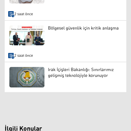
2 saat önce
Bölgesel güvenlik için kritik anlaşma
2 saat önce
Irak İçişleri Bakanlığı: Sınırlarımız
gelişmiş teknolojiyle korunuyor
İlgili Konular