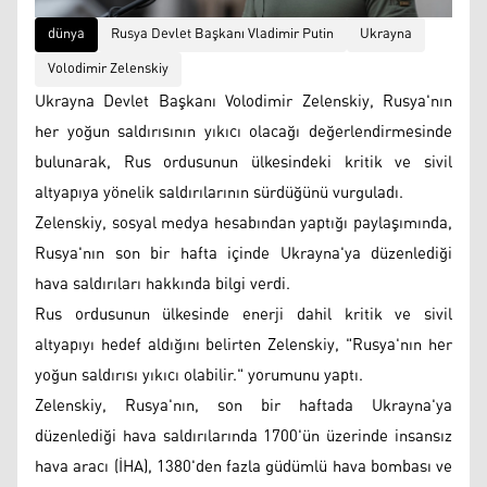
dünya
Rusya Devlet Başkanı Vladimir Putin
Ukrayna
Volodimir Zelenskiy
Ukrayna Devlet Başkanı Volodimir Zelenskiy, Rusya'nın
her yoğun saldırısının yıkıcı olacağı değerlendirmesinde
bulunarak, Rus ordusunun ülkesindeki kritik ve sivil
altyapıya yönelik saldırılarının sürdüğünü vurguladı.
Zelenskiy, sosyal medya hesabından yaptığı paylaşımında,
Rusya'nın son bir hafta içinde Ukrayna'ya düzenlediği
hava saldırıları hakkında bilgi verdi.
Rus ordusunun ülkesinde enerji dahil kritik ve sivil
altyapıyı hedef aldığını belirten Zelenskiy, "Rusya'nın her
yoğun saldırısı yıkıcı olabilir." yorumunu yaptı.
Zelenskiy, Rusya'nın, son bir haftada Ukrayna'ya
düzenlediği hava saldırılarında 1700'ün üzerinde insansız
hava aracı (İHA), 1380'den fazla güdümlü hava bombası ve