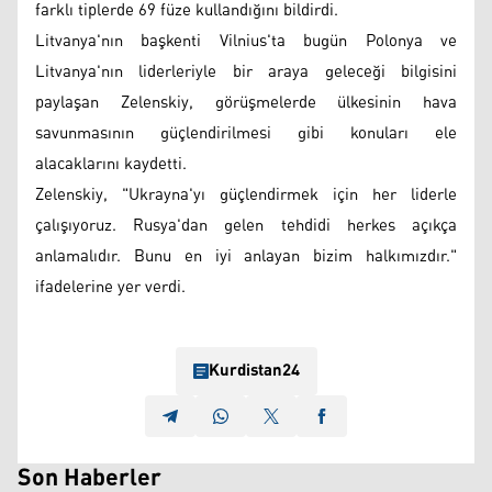
farklı tiplerde 69 füze kullandığını bildirdi.
Litvanya'nın başkenti Vilnius'ta bugün Polonya ve
Litvanya'nın liderleriyle bir araya geleceği bilgisini
paylaşan Zelenskiy, görüşmelerde ülkesinin hava
savunmasının güçlendirilmesi gibi konuları ele
alacaklarını kaydetti.
Zelenskiy, "Ukrayna'yı güçlendirmek için her liderle
çalışıyoruz. Rusya'dan gelen tehdidi herkes açıkça
anlamalıdır. Bunu en iyi anlayan bizim halkımızdır."
ifadelerine yer verdi.
Kurdistan24
Son Haberler