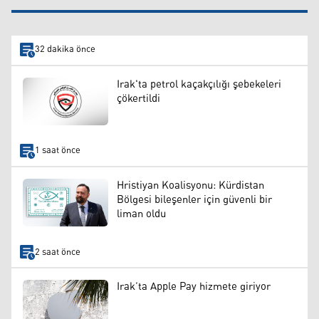
32 dakika önce
Irak'ta petrol kaçakçılığı şebekeleri
çökertildi
1 saat önce
Hristiyan Koalisyonu: Kürdistan
Bölgesi bileşenler için güvenli bir
liman oldu
2 saat önce
Irak’ta Apple Pay hizmete giriyor