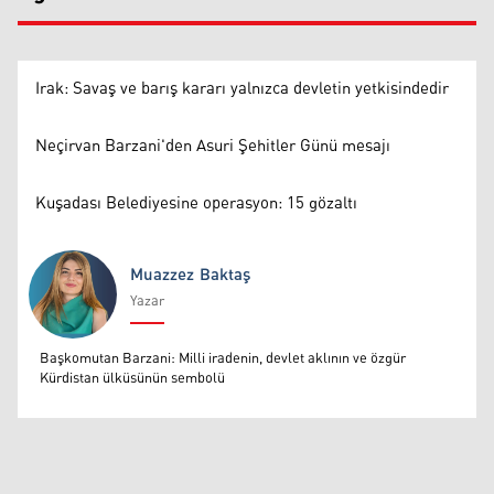
Irak: Savaş ve barış kararı yalnızca devletin yetkisindedir
Neçirvan Barzani'den Asuri Şehitler Günü mesajı
Kuşadası Belediyesine operasyon: 15 gözaltı
Muazzez Baktaş
Yazar
Muazzez Baktaş
Başkomutan Barzani: Milli iradenin, devlet aklının ve özgür
Kürdistan ülküsünün sembolü