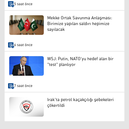
5 saat önce
Mekke Ortak Savunma Anlaşması:
Birimize yapılan saldırı hepimize
sayılacak
6 saat önce
WSJ: Putin, NATO'yu hedef alan bir
"test" planlıyor
7 saat önce
Irak'ta petrol kaçakçılığı şebekeleri
çökertildi