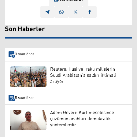
Son Haberler
3 saat önce
Reuters: Husi ve Iraklı milislerin
Suudi Arabistan’a saldırı ihtimali
artıyor
5 saat önce
Adem Geveri: Kürt meselesinde
çözümün anahtarı demokratik
yöntemlerdir