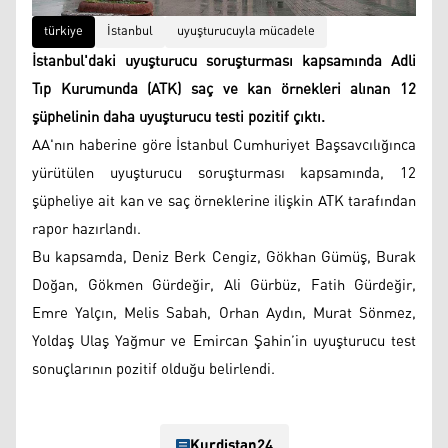
türkiye
İstanbul
uyuşturucuyla mücadele
İstanbul'daki uyuşturucu soruşturması kapsamında Adli
Tıp Kurumunda (ATK) saç ve kan örnekleri alınan 12
şüphelinin daha uyuşturucu testi pozitif çıktı.
AA'nın haberine göre İstanbul Cumhuriyet Başsavcılığınca
yürütülen uyuşturucu soruşturması kapsamında, 12
şüpheliye ait kan ve saç örneklerine ilişkin ATK tarafından
rapor hazırlandı.​​​​​​​
Bu kapsamda, Deniz Berk Cengiz, Gökhan Gümüş, Burak
Doğan, Gökmen Gürdeğir, Ali Gürbüz, Fatih Gürdeğir,
Emre Yalçın, Melis Sabah, Orhan Aydın, Murat Sönmez,
Yoldaş Ulaş Yağmur ve Emircan Şahin’in uyuşturucu test
sonuçlarının pozitif olduğu belirlendi.
Kurdistan24