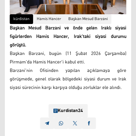
kürdistan
Hamis Hancer
Başkan Mesud Barzani
Başkan Mesud Barzani ve önde gelen Iraklı siyasi
figürlerden Hamis Hancer, Irak'taki siyasi durumu
görüştü.
Başkan Barzani, bugün (11 Şubat 2026 Çarşamba)
Pirmam'da Hamis Hancer'i kabul etti.
Barzani'nin Ofisinden yapılan açıklamaya göre
görüşmede, genel olarak bölgedeki siyasi durum ve Irak
siyasi sürecinin karşı karşıya olduğu zorluklar ele alındı.
Kurdistan24