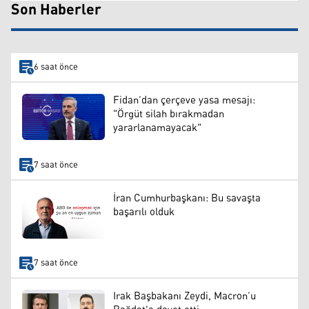
Son Haberler
6 saat önce
Fidan’dan çerçeve yasa mesajı:
"Örgüt silah bırakmadan
yararlanamayacak"
7 saat önce
İran Cumhurbaşkanı: Bu savaşta
başarılı olduk
7 saat önce
Irak Başbakanı Zeydi, Macron’u