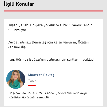
İlgili Konular
Dilşad Şehab: Bölgeye yönelik özel bir güvenlik tehdidi
bulunmuyor
Cevdet Yılmaz: Demirtaş için karar yargının, Öcalan
kapsam dışı
İran, Hürmüz Boğazı'nın açılması için şartlarını açıkladı
Muazzez Baktaş
Yazar
Muazzez Baktaş
Başkomutan Barzani: Milli iradenin, devlet aklının ve özgür
Kürdistan ülküsünün sembolü