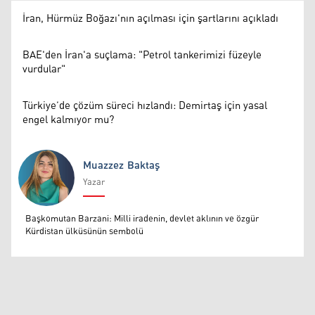
İran, Hürmüz Boğazı'nın açılması için şartlarını açıkladı
BAE'den İran'a suçlama: "Petrol tankerimizi füzeyle
vurdular"
Türkiye’de çözüm süreci hızlandı: Demirtaş için yasal
engel kalmıyor mu?
Muazzez Baktaş
Yazar
Muazzez Baktaş
Başkomutan Barzani: Milli iradenin, devlet aklının ve özgür
Kürdistan ülküsünün sembolü