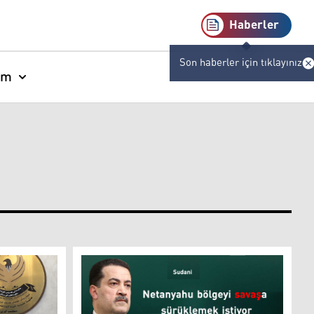
Haberler
Son haberler için tıklayınız
am