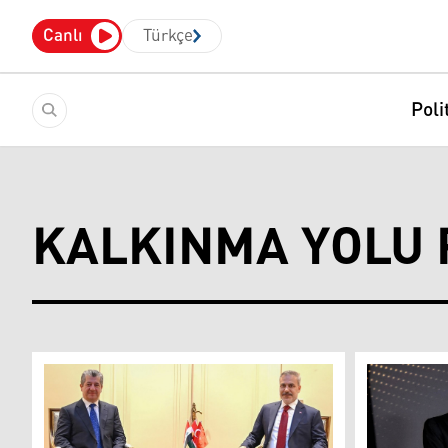
Canlı
Türkçe
Poli
KALKINMA YOLU 