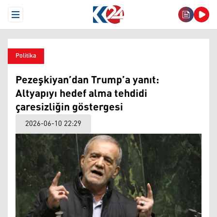
Open Menu
Politika
Pezeşkiyan’dan Trump’a yanıt:
Altyapıyı hedef alma tehdidi
çaresizliğin göstergesi
2026-06-10 22:29