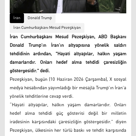
İran
Donald Trump
İran Cumhurbaşkanı Mesud Pezeşkiyan
İran Cumhurbaşkanı Mesud Pezeşkiyan, ABD Başkanı
Donald Trump’ın İran’ın altyapısına yönelik saldırı
tehdidinin ardından, "Hayati altyapılar, halkın yaşam
damarlarıdır. Onları hedef alma tehdidi çaresizliğin
göstergesidir." dedi.
Pezeşkiyan, bugün (10 Haziran 2026 Çarşamba), X sosyal
medya hesabından yayımladığı bir mesajla Trump’ın İran’a
yönelik tehditlerine cevap verdi.
“Hayati altyapılar, halkın yaşam damarlarıdır. Onları
hedef alma tehdidi güç gösterisi değil bir milletin
iradesinin karşısındaki çaresizliğin göstergesidir.” diyen
Pezeşkiyan, ülkesinin her türlü baskı ve tehdit karşısında