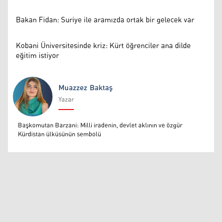
Bakan Fidan: Suriye ile aramızda ortak bir gelecek var
Kobani Üniversitesinde kriz: Kürt öğrenciler ana dilde
eğitim istiyor
Muazzez Baktaş
Yazar
Muazzez Baktaş
Başkomutan Barzani: Milli iradenin, devlet aklının ve özgür
Kürdistan ülküsünün sembolü