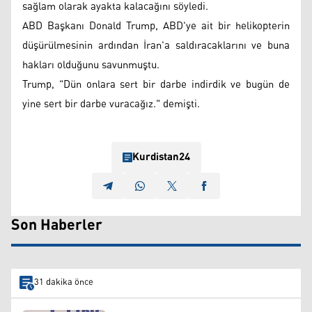
sağlam olarak ayakta kalacağını söyledi.
ABD Başkanı Donald Trump, ABD'ye ait bir helikopterin
düşürülmesinin ardından İran'a saldıracaklarını ve buna
hakları olduğunu savunmuştu.
Trump, "Dün onlara sert bir darbe indirdik ve bugün de
yine sert bir darbe vuracağız." demişti.
Kurdistan24
Son Haberler
31 dakika önce