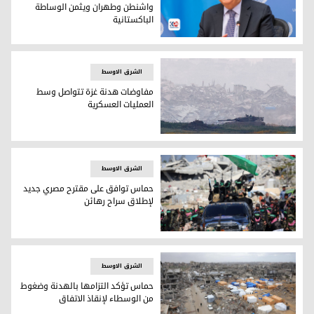
واشنطن وطهران ويثمن الوساطة
الباكستانية
غوتيريش يرحب باتفاق "هدنة" بين واشنطن وطهران ويثمن الوس
الشرق الاوسط
مفاوضات هدنة غزة تتواصل وسط
العمليات العسكرية
مفاوضات هدنة غزة تتواصل وسط العمليات العسكرية
الشرق الاوسط
حماس توافق على مقترح مصري جديد
لإطلاق سراح رهائن
حماس توافق على مقترح مصري جديد لإطلاق سراح رهائن
الشرق الاوسط
حماس تؤكد التزامها بالهدنة وضغوط
من الوسطاء لإنقاذ الاتفاق