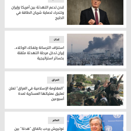
لندن تدعم التهدئة بين أمريكا وإيران
وتتحرك لحماية شريان الطاقة في
الخليج
لندن تدعم التهدئة بين أمريكا وإيران وتتحرك لحماية شريان الطا
إيران
استنزاف الترسانة وتفكك الوكلاء..
إيران تدخل مرحلة التهدئة مثقلة
بخسائر استراتيجية
استنزاف الترسانة وتفكك الوكلاء.. إيران تدخل مرحلة التهدئة مث
العراق
"المقاومة الإسلامية في العراق" تعلن
تعليق عملياتها العسكرية لمدة
أسبوعين
"المقاومة الإسلامية في العراق" تعلن تعليق عملياتها العسكر
العالم
غوتيريش يرحب باتفاق "هدنة" بين