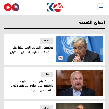
Open Menu
اتفاق الهدنة
العالم
غوتيريش: الضربات الإسرائيلية على
لبنان تهدد اتفاق واشنطن - طهران
غوتيريش: الضربات الإسرائيلية على لبنان تهدد اتفاق واشنطن -
إيران
قاليباف يقود وفداً للتفاوض مع
واشنطن في إسلام آباد عقب دخول
الهدنة حيز التنفيذ
قاليباف يقود وفداً للتفاوض مع واشنطن في إسلام آباد عقب دخو
العالم