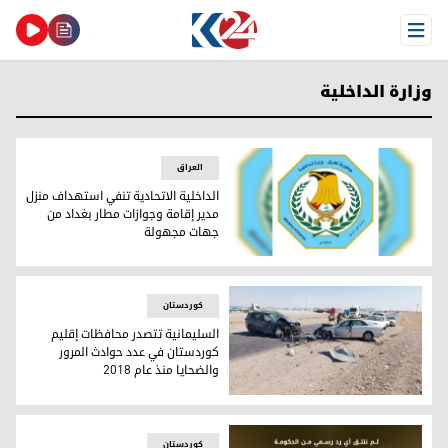
Open Menu
وزارة الداخلية
العراق
الداخلية الاتحادية تنفي استهداف منزل
مدير إقامة وجوازات مطار بغداد من
جهات مجهولة
الداخلية الاتحادية تنفي استهداف منزل مدير إقامة وجوازات مط
کوردستان
السليمانية تتصدر محافظات إقليم
كوردستان في عدد حوادث المرور
والضحايا منذ عام 2018
السليمانية تتصدر محافظات إقليم كوردستان في عدد حوادث المرور وا
کوردستان