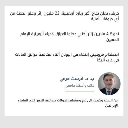
كربلاء تعلن نجاح أكبر زيارة أربعينية: 22 مليون زائر وخلو الخطة من
أي خروقات أمنية
نحو 4.9 ملايين زائر أجنبي دخلوا العراق لإحياء أربعينية الإمام
الحسين
اصطدام مروحيتي إطفاء في اليونان أثناء مكافحة حرائق الغابات
في غرب أتيكا
ب. د. فرست مرعي
كاتب وأستاذ جامعي
ب. د. فرست مرعي
من النجف وكربلاء إلى قم ومشهد: تحولات جغرافية الدفن لدى العلماء
الإيرانيين