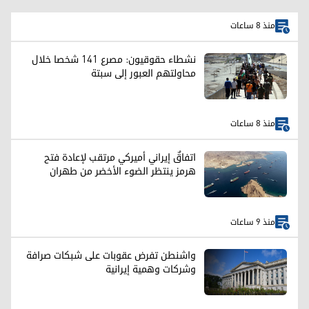
منذ 8 ساعات
نشطاء حقوقيون: مصرع 141 شخصا خلال
محاولتهم العبور إلى سبتة
منذ 8 ساعات
اتفاقٌ إيراني أميركي مرتقب لإعادة فتح
هرمز ينتظر الضوء الأخضر من طهران
منذ 9 ساعات
واشنطن تفرض عقوبات على شبكات صرافة
وشركات وهمية إيرانية