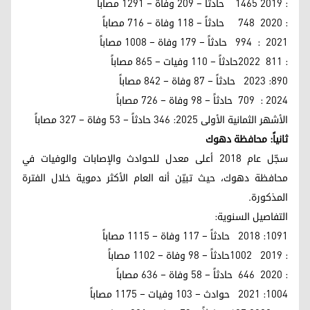
: 2019 1465 حادثاً – 209 وفاة – 1291 مصاباً
: 2020 748 حادثاً – 118 وفاة – 716 مصاباً
2021 : 994 حادثاً – 179 وفاة – 1008 مصاباً
: 811 2022حادثاً – 110 وفيات – 865 مصاباً
890: 2023 حادثاً – 87 وفاة – 842 مصاباً
2024 : 709 حادثاً – 98 وفاة – 726 مصاباً
الأشهر الثمانية الأولى 2025: 346 حادثاً – 53 وفاة – 327 مصاباً
ثانياً: محافظة دهوك
سجّل عام 2018 أعلى معدل للحوادث والإصابات والوفيات في
محافظة دهوك، حيث تبيّن أنه العام الأكثر دموية خلال الفترة
المذكورة.
التفاصيل السنوية:
1091: 2018 حادثاً – 117 وفاة – 1115 مصاباً
: 2019 1002حادثاً – 98 وفاة – 1102 مصاباً
: 2020 646 حادثاً – 58 وفاة – 636 مصاباً
1004: 2021 حوادث – 103 وفيات – 1175 مصاباً