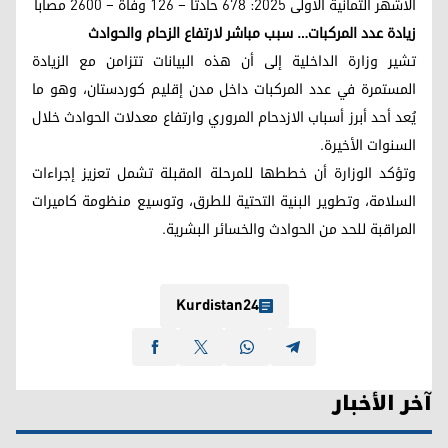
الأشهر الثمانية الأولى 2025: 678 حادثاً – 126 وفاة – 2600 مصاباً
زيادة عدد المركبات… سبب مباشر لارتفاع الزحام والحوادث
تشير وزارة الداخلية إلى أن هذه البيانات تتزامن مع الزيادة
المستمرة في عدد المركبات داخل مدن إقليم كوردستان، وهو ما
يُعد أحد أبرز أسباب الازدحام المروري وارتفاع معدلات الحوادث خلال
السنوات الأخيرة.
وتؤكد الوزارة أن خططها للمرحلة المقبلة تشمل تعزيز إجراءات
السلامة، وتطوير البنية التحتية للطرق، وتوسيع منظومة كاميرات
المراقبة للحد من الحوادث والخسائر البشرية.
Kurdistan24
آخر الأخبار