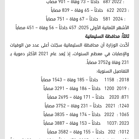
: 2022 687 حادثاً – 73 وفاة – 901 مصاب
: 2023 622 حادثاً – 65 وفاة – 839 مصاباً
: 2024 581 حادثاً – 67 وفاة – 751 مصاباً
الأشهر الثمانية الأولى 2025: 457 حادثاً – 56 وفاة – 451 مصاباً
ثالثاً: محافظة السليمانية
أكّدت الوزارة أن محافظة السليمانية سجّلت أعلى عدد من الوفيات
والإصابات في معظم السنوات، إذ يُعد عام 2021 الأكثر دموية بـ
231 وفاة و3752 مصاباً.
التفاصيل السنوية:
2018 : 1158 حادثاً – 185 وفاة – 1543 مصاباً
: 2019 1200 حادثاً – 186 وفاة – 3291 مصاباً
871: 2020 حادثاً – 171 وفاة – 2695 مصاباً
1240: 2021 حادثاً – 231 وفاة – 3752 مصاباً
1065 : 2022 حادثاً – 174 وفاة – 3835 مصاباً
2023 :1037 حادثاً – 153 وفاة – 3887 مصاباً
1012: 202 حادثاً – 155 وفاة – 3582 مصاباً