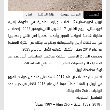
کوردستان
الحوادث المرورية
وزارة الداخلية
نبض
أربيل (كوردستان24)- أعلنت وزارة الداخلية في حكومة إقليم
كوردستان، اليوم الاثنين 17 تشرين الثاني/نوفمبر 2025، إحصاءات
مقارنة شاملة لحوادث المرور وأعداد الضحايا (من قتلى ومصابين)
في محافظات أربيل والسليمانية ودهوك، وذلك عن الفترة الممتدة
من عام 2018 وحتى الأشهر الثمانية الأولى من عام 2025.
وبحسب البيانات الرسمية، سجّلت محافظة السليمانية أعلى عدد من
الضحايا خلال السنوات الماضية مقارنة بباقي المحافظات.
أولاً: محافظة أربيل
أظهرت الإحصاءات أن عام 2019 شهد أعلى عدد من حوادث المرور
في أربيل بـ 1465 حادثاً، فيما كان عام 2018 الأكثر من حيث عدد
الوفيات بـ 265 حالة وفاة.
التفاصيل السنوية:
: 2018 1332 حادثاً – 265 وفاة – 1389 مصاباً