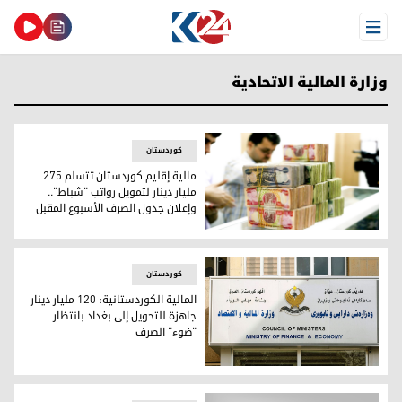
Open Menu
وزارة المالية الاتحادية
کوردستان
مالية إقليم كوردستان تتسلم 275
مليار دينار لتمويل رواتب "شباط"..
وإعلان جدول الصرف الأسبوع المقبل
مالية إقليم كوردستان تتسلم 275 مليار دينار لتمويل رواتب "شباط".. وإعلان جدول الصرف الأسبوع المقبل
کوردستان
المالية الكوردستانية: 120 مليار دينار
جاهزة للتحويل إلى بغداد بانتظار
"ضوء" الصرف
المالية الكوردستانية: 120 مليار دينار جاهزة للتحويل إلى بغداد بانتظار "ضوء" الصرف