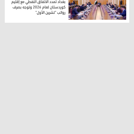
بغداد تمدد الاتفاق النفطي مع إقليم
كوردستان لعام 2026 وتوجه بصرف
رواتب "تشرين الأول"
جلسة مجلس الوزراء العراقي (أرشيفية)