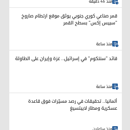
منذ 46 دقيقة
قمر صناعي كوري جنوبي يوثق موقع ارتطام صاروخ
"سبيس إكس" بسطح القمر
منذ ساعة
قائد "سنتكوم" في إسرائيل.. غزة وإيران على الطاولة
منذ ساعة
ألمانيا.. تحقيقات في رصد مسيّرات فوق قاعدة
عسكرية ومطار لايبتسيغ
منذ ساعتين