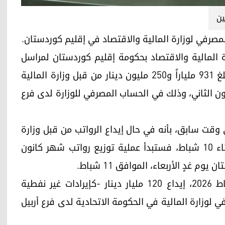
ين
لمصرفي لوزارة المالية والاقتصاد في إقليم كوردستان.
2، أفاد مصدر في وزارة المالية والاقتصاد بحكومة إقليم كوردستان لمراسل
"كوردستان 24" (هوشمند صادق)، بأنه تم إيداع مبلغ 931 ملياراً و250 مليون دينار من قبل وزارة المالية
ن الثاني، وذلك في الحساب المصرفي للوزارة لدى فرع
وقت سابق، بأنه في حال إيداع الرواتب من قبل وزارة
المالية الاتحادية في الحساب المصرفي اليوم الثلاثاء 10 شباط، فستبدأ عملية توزيع رواتب شهر كانون
غدٍ الأربعاء، الموافق 11 شباط.
يأتي ذلك في وقتٍ جرى فيه، يوم الخميس 5 شباط 2026، إيداع 120 مليار دينار -كإيرادات غير نفطية
ي لوزارة المالية في الحكومة الاتحادية لدى فرع أربيل