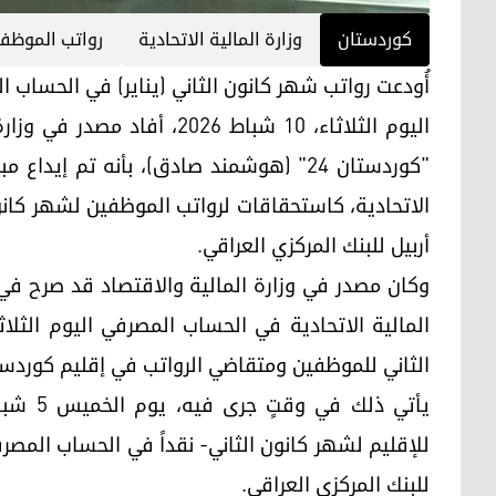
کوردستان
وزارة المالية الاتحادية
رواتب الموظف
أُودعت رواتب شهر كانون الثاني (يناير) في الحساب ا
اليوم الثلاثاء، 10 شباط 026
الاتحادية، كاستحقاقات لرواتب الموظفين لشهر كانو
أربيل للبنك المركزي العراقي.
وكان مصدر في وزارة المالية والاقتصاد قد صرح في 
الثاني للموظفين ومتقاضي الرواتب في إقليم كوردستان يوم 
للإقليم لشهر كانون الثاني- نقداً في الحساب المصرف
للبنك المركزي العراقي.