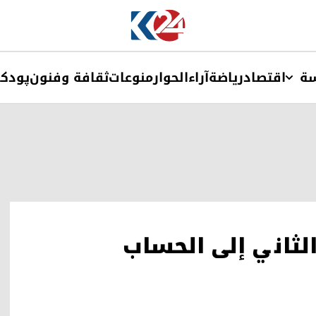
ة
اقتصاد
ریاضة
آراء
الحوار
منوعات
ثقافة وفنون
پودک
لثاني إلى الحساب