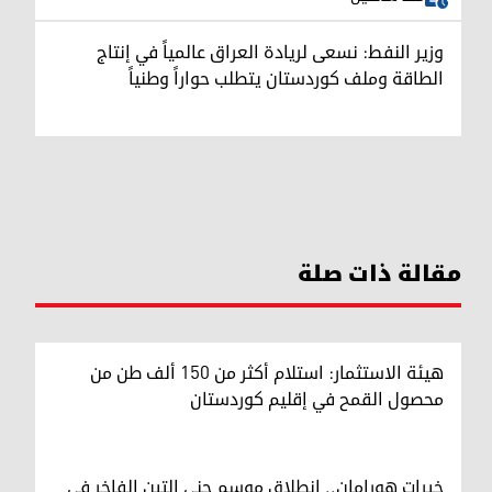
وزير النفط: نسعى لريادة العراق عالمياً في إنتاج
الطاقة وملف كوردستان يتطلب حواراً وطنياً
مقالة ذات صلة
هيئة الاستثمار: استلام أكثر من 150 ألف طن من
محصول القمح في إقليم كوردستان
خيرات هورامان.. انطلاق موسم جني التين الفاخر في