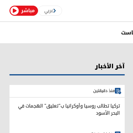
عربي
مباشر
است
آخر الأخبار
منذ دقيقتين
تركيا تطالب روسيا وأوكرانيا ب"تعليق" الهجمات في
البحر الأسود