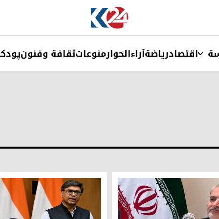
ة
اقتصاد
ریاضة
آراء
الحوار
منوعات
ثقافة وفنون
پودک