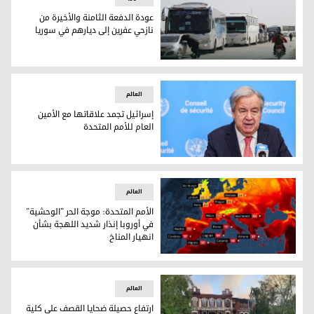
عودة الدفعة الثامنة والأخيرة من
نازحي عفرين إلى ديارهم في سوريا
عودة الدفعة الثامنة والأخيرة من نازحي عفرين إلى ديارهم في سو
العالم
إسرائيل تجمد علاقاتها مع الأمين
العام للأمم المتحدة
إسرائيل تجمد علاقاتها مع الأمين العام للأمم المتحدة
العالم
الأمم المتحدة: موجة الحر "الوحشية"
في أوروبا إنذار شديد اللهجة بشأن
انهيار المناخ
الأمم المتحدة: موجة الحر "الوحشية" في أوروبا إنذار شديد اللهج
العالم
ارتفاع حصيلة ضحايا القصف على كلية