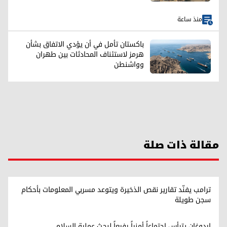
منذ ساعة
باكستان تأمل في أن يؤدي الاتفاق بشأن
هرمز لاستئناف المحادثات بين طهران
وواشنطن
مقالة ذات صلة
ترامب يفنّد تقارير نقص الذخيرة ويتوعد مسربي المعلومات بأحكام
سجن طويلة
اردوغان يترأس اجتماعاً أمنياً رفيعاً لبحث عملية السلام