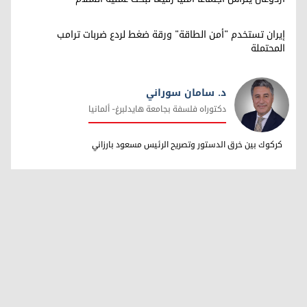
إيران تستخدم "أمن الطاقة" ورقة ضغط لردع ضربات ترامب
المحتملة
د. سامان سوراني
دکتوراه فلسفة بجامعة هایدلبرغ- ألمانیا
د. سامان سوراني
کرکوك بین خرق الدستور وتصریح الرئیس مسعود بارزاني