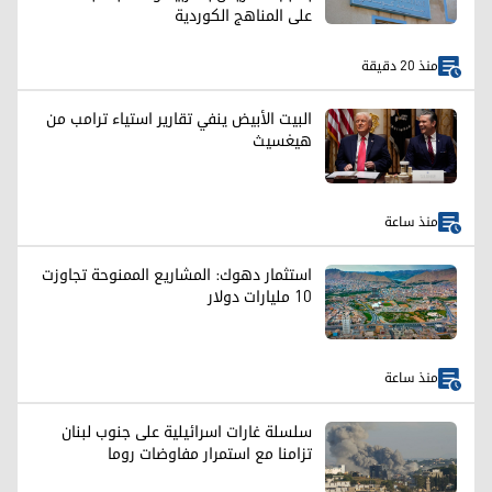
على المناهج الكوردية
منذ 20 دقيقة
البيت الأبيض ينفي تقارير استياء ترامب من
هيغسيث
منذ ساعة
استثمار دهوك: المشاريع الممنوحة تجاوزت
10 مليارات دولار
منذ ساعة
سلسلة غارات اسرائيلية على جنوب لبنان
تزامنا مع استمرار مفاوضات روما