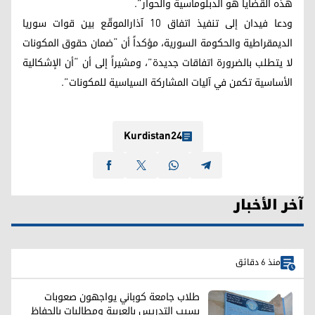
هذه القضايا هو الدبلوماسية والحوار”.
ودعا فيدان إلى تنفيذ اتفاق 10 آذارالموقّع بين قوات سوريا
الديمقراطية والحكومة السورية، مؤكداً أن “ضمان حقوق المكونات
لا يتطلب بالضرورة اتفاقات جديدة”، ومشيراً إلى أن “أن الإشكالية
الأساسية تكمن في آليات المشاركة السياسية للمكونات”.
Kurdistan24
آخر الأخبار
منذ 6 دقائق
طلاب جامعة كوباني يواجهون صعوبات
بسبب التدريس بالعربية ومطالبات بالحفاظ