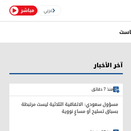
عربي
مباشر
است
آخر الأخبار
منذ 7 دقائق
مسؤول سعودي: الاتفاقية الثلاثية ليست مرتبطة
بسباق تسليح أو مساعٍ نووية