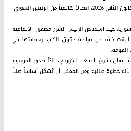
تلقى الرئيس مسعود بارزاني، مساء يوم الأحد، 18 كانون الثاني 2026، اتصالاً هاتفياً من الرئيس السوري،
ي سوريا، حيث استعرض الرئيس الشرع مضمون الاتفاقية
 الوقت ذاته على مراعاة حقوق الكورد وحمايتها في
المبرمة.
ة ضمان حقوق الشعب الكوردي، عادّاً صدور المرسوم
أنه خطوة صائبة ومن الممكن أن تُشكّل أساساً صلباً