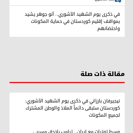
في ذكرى يوم الشهيد الآشوري.. آنو جوهر يشيد
بمواقف إقليم كوردستان في حماية المكونات
واحتضانهم
مقالة ذات صلة
نيجيرفان بارزاني في ذكرى يوم الشهيد الآشوري:
كوردستان ستبقى دائماً الملاذ والوطن المشترك
لجميع المكونات
وسط توترات مع إيران.. ترامب يلاحق مسربي