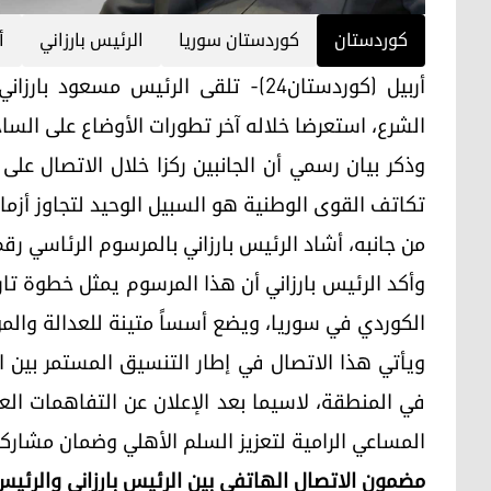
کوردستان
كوردستان سوريا
الرئيس بارزاني
أ
أربيل (كوردستان24)- تلقى الرئيس مسعو
الشرع، استعرضا خلاله آخر تطورات الأوضاع على السا
وذكر بيان رسمي أن الجانبين ركزا خلال الاتصال على
تكاتف القوى الوطنية هو السبيل الوحيد لتجاوز أزم
من جانبه، أشاد الرئيس بارزاني بالمرسوم الرئاسي رقم (13) لعام 2026، الذي أصدره الشرع مؤخ
وأكد الرئيس بارزاني أن هذا المرسوم يمثل خطوة 
الكوردي في سوريا، ويضع أسساً متينة للعدالة والم
ويأتي هذا الاتصال في إطار التنسيق المستمر بين الق
في المنطقة، لاسيما بعد الإعلان عن التفاهمات ال
المساعي الرامية لتعزيز السلم الأهلي وضمان مشارك
مضمون الاتصال الهاتفي بين الرئيس بارزاني والرئي