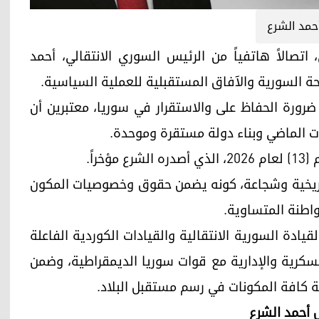
حمد الشرع
د بارزاني، اتصالاً هاتفياً من الرئيس السوري الانتقالي، أحمد
حة السورية والآفاق المستقبلية للعملية السياسية.
 ضرورة الحفاظ على والاستقرار في سوريا، معتبرين أن
ات الماضي وبناء دولة مستقرة وموحدة.
راً.
تاريخية وشجاعة، كونه يضمن حقوق وخصوصيات المكون
واطنة المتساوية.
يادة السورية الانتقالية والقيادات الكوردية الفاعلة
عسكرية والإدارية مع قوات سوريا الديمقراطية، وضمن
ة كافة المكونات في رسم مستقبل البلاد.
س أحمد الشرع