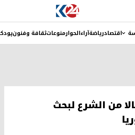
ة
اقتصاد
ریاضة
آراء
الحوار
منوعات
ثقافة وفنون
پودک
لا من الشرع لبحث
يا