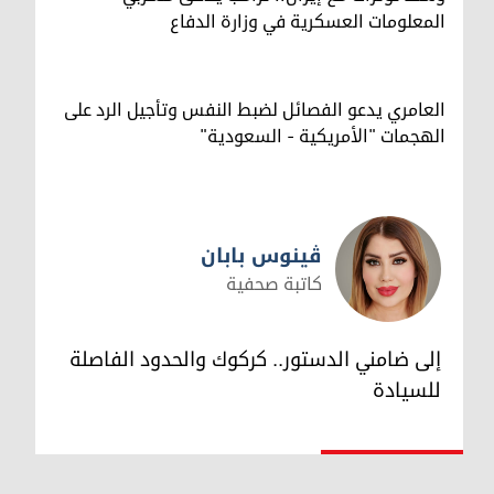
المعلومات العسكرية في وزارة الدفاع
العامري يدعو الفصائل لضبط النفس وتأجيل الرد على
الهجمات "الأمريكية - السعودية"
ڤینوس بابان
كاتبة صحفية
ڤینوس بابان
إلى ضامني الدستور.. كركوك والحدود الفاصلة
للسيادة