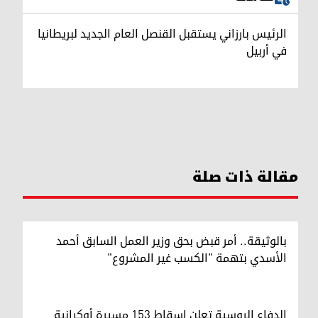
الرئيس بارزاني يستقبل القنصل العام الجديد لبريطانيا
في أربيل
مقالة ذات صلة
بالوثيقة.. أمر قبض بحق وزير العمل السابق أحمد
الأسدي بتهمة "الكسب غير المشروع"
الدفاع الروسية تعلن إسقاط 153 مسيرة أوكرانية