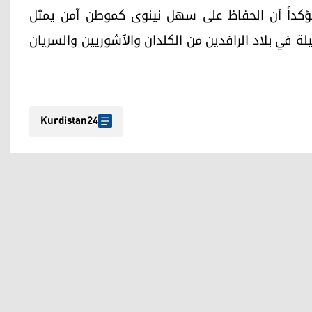
مؤكداً أن الحفاظ على سهل نينوى كموطن آمن يمثل
صيلة في بلاد الرافدين من الكلدان والآشوريين والسريان
Kurdistan24