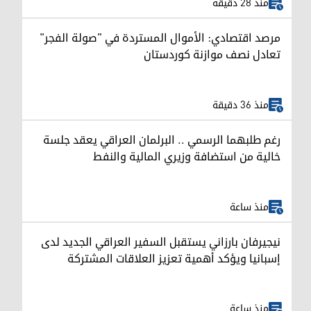
منذ 28 دقيقة
مرصد اقتصادي: الأموال المستردة في "صولة الفجر"
تعادل نصف موازنة كوردستان
منذ 36 دقيقة
رغم طلبهما الرسمي .. البرلمان العراقي يعقد جلسة
خالية من استضافة وزيري المالية والنفط
منذ ساعة
نيجيرفان بارزاني يستقبل السفير العراقي الجديد لدى
إسبانيا ويؤكد أهمية تعزيز العلاقات المشتركة
منذ ساعة