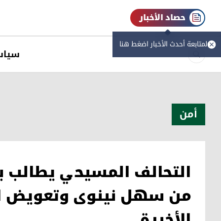
حصاد الأخبار
لمتابعة أحدث الأخبار اضغط هنا
سیاس
أمن
التحالف المسيحي يطالب 
من سهل نينوى وتعويض ا
الأخيرة