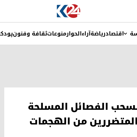
ة
اقتصاد
ریاضة
آراء
الحوار
منوعات
ثقافة وفنون
پودک
بسحب الفصائل المسلحة
لمتضررين من الهجمات