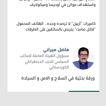
واستهداف موانئ في أوديسا وميكولايف
كاميرات "أربيل" لا ترصده وحده.. الهاتف المحمول
"قاتل صامت" يتربص بالسائقين على الطرقات
فاضل ميراني
مسؤول الهيئة العاملة للمكتب
السياسي للحزب الديمقراطي
الكوردستاني
فاضل ميراني
ورقة بحثية في السلاح و الامن و السيادة