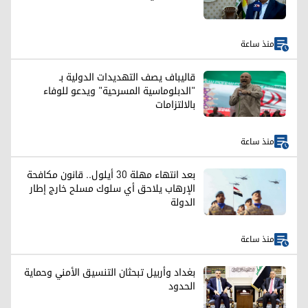
منذ ساعة
قاليباف يصف التهديدات الدولية بـ
"الدبلوماسية المسرحية" ويدعو للوفاء
بالالتزامات
منذ ساعة
بعد انتهاء مهلة 30 أيلول.. قانون مكافحة
الإرهاب يلاحق أي سلوك مسلح خارج إطار
الدولة
منذ ساعة
بغداد وأربيل تبحثان التنسيق الأمني وحماية
الحدود