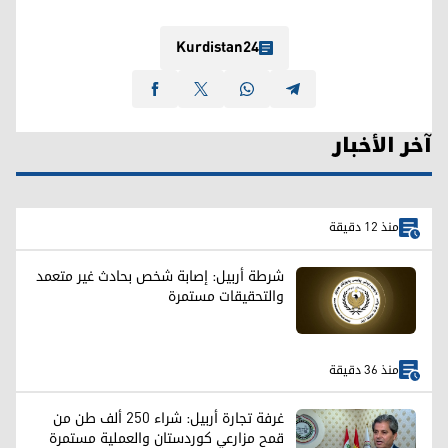
Kurdistan24
آخر الأخبار
منذ 12 دقيقة
شرطة أربيل: إصابة شخص بحادث غير متعمد
والتحقيقات مستمرة
منذ 36 دقيقة
غرفة تجارة أربيل: شراء 250 ألف طن من
قمح مزارعي كوردستان والعملية مستمرة