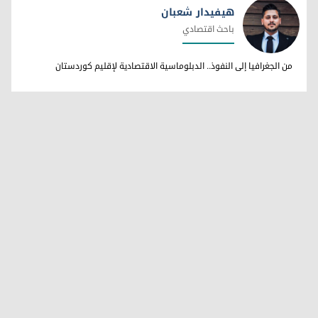
هيفيدار شعبان
باحث اقتصادي
هيفيدار شعبان
من الجغرافيا إلى النفوذ.. الدبلوماسية الاقتصادية لإقليم كوردستان