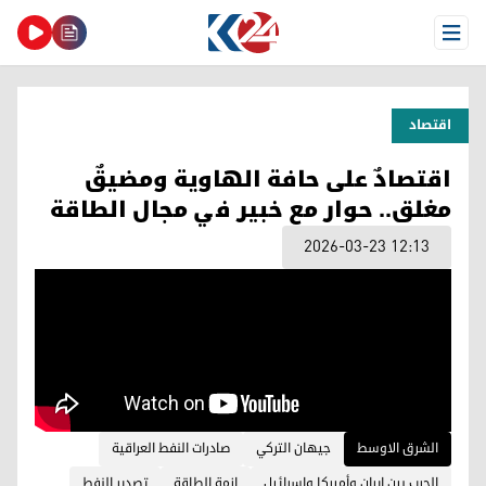
Open Menu
اقتصاد
اقتصادٌ على حافة الهاوية ومضيقٌ
مغلق.. حوار مع خبير في مجال الطاقة
2026-03-23 12:13
الشرق الاوسط
جيهان التركي
صادرات النفط العراقية
الحرب بين إيران وأميركا وإسرائيل
ازمة الطاقة
تصدير النفط