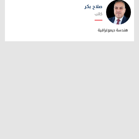
صلاح بكر
كاتب
صلاح بكر
هندسة ديموغرافية