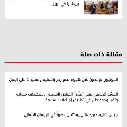
لبريطانيا في أربيل
مقالة ذات صلة
الحوثيون يؤكدون شن هجوم بصواريخ بالستية ومسيرات على اليمن
الحشد الشعبي ينفي "عِلْمَ" الفياض المسبق باستهداف مقراته
وتقر بوجود خلل في تطبيق إجراءات السلامة
رئيس إقليم كوردستان يستقبل عضواً في البرلمان الألماني