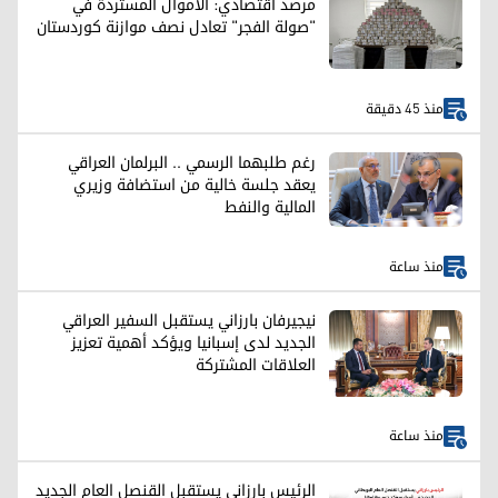
مرصد اقتصادي: الأموال المستردة في
"صولة الفجر" تعادل نصف موازنة كوردستان
منذ 45 دقيقة
رغم طلبهما الرسمي .. البرلمان العراقي
يعقد جلسة خالية من استضافة وزيري
المالية والنفط
منذ ساعة
نيجيرفان بارزاني يستقبل السفير العراقي
الجديد لدى إسبانيا ويؤكد أهمية تعزيز
العلاقات المشتركة
منذ ساعة
الرئيس بارزاني يستقبل القنصل العام الجديد