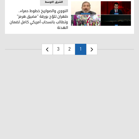
الشرق الاوسط
النووي والصواريخ خطوط حمراء..
طهران تلوّح بورقة "مضيق هرمز"
وتطالب بانسحاب أمريكي كامل لضمان
النووي والصواريخ خطوط حمراء.. طهران تلوّح بورقة "مضيق هرم
الهدنة
3
2
1