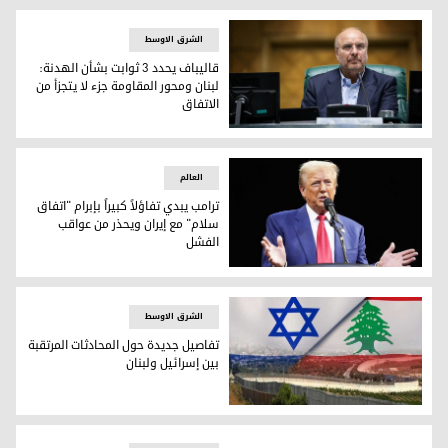
إيران تنفي إرسال وفد للتفاوض مع واشنطن في باكستان
الشرق الاوسط
قاليباف يحدد 3 ثوابت بشأن الهدنة:
لبنان ومحور المقاومة جزء لا يتجزأ من
الاتفاق
قاليباف يحدد 3 ثوابت بشأن الهدنة: لبنان ومحور المقاومة جزء لا يتجزأ من الاتفاق
العالم
ترامب يبدي تفاؤلاً كبيراً بإبرام "اتفاق
سلام" مع إيران ويحذر من عواقب
الفشل
ترامب يبدي تفاؤلاً كبيراً بإبرام "اتفاق سلام" مع إيران ويحذر م
الشرق الاوسط
تفاصيل جديدة حول المحادثات المرتقبة
بين إسرائيل ولبنان
تفاصيل جديدة حول المحادثات المرتقبة بين إسرائيل ولبنان