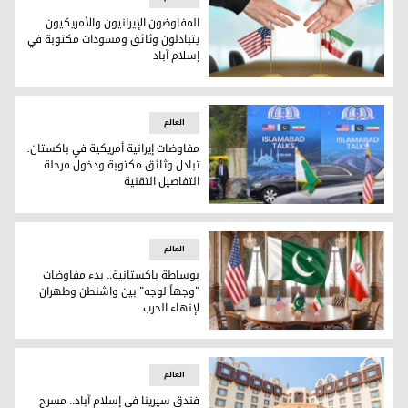
المفاوضون الإيرانيون والأمريكيون
يتبادلون وثائق ومسودات مكتوبة في
إسلام آباد
المفاوضون الإيرانيون والأمريكيون يتبادلون وثائق ومسودات مكت
العالم
مفاوضات إيرانية أمريكية في باكستان:
تبادل وثائق مكتوبة ودخول مرحلة
التفاصيل التقنية
مفاوضات إيرانية أمريكية في باكستان: تبادل وثائق مكتوبة ودخو
العالم
بوساطة باكستانية.. بدء مفاوضات
"وجهاً لوجه" بين واشنطن وطهران
لإنهاء الحرب
بوساطة باكستانية.. بدء مفاوضات "وجهاً لوجه" بين واشنطن وط
العالم
فندق سيرينا في إسلام آباد.. مسرح