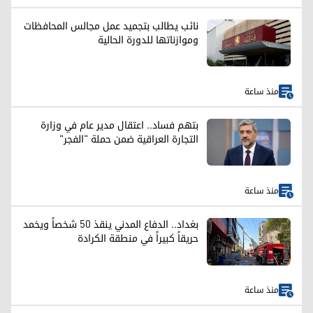
نائب يطالب بتجميد عمل مجالس المحافظات
وموازناتها للدورة الحالية
منذ ساعة
بتهم فساد.. اعتقال مدير عام في وزارة
التجارة العراقية ضمن حملة "الفجر"
منذ ساعة
بغداد.. الدفاع المدني ينقذ 50 شخصاً ويخمد
حريقاً كبيراً في منطقة الكرادة
منذ ساعة