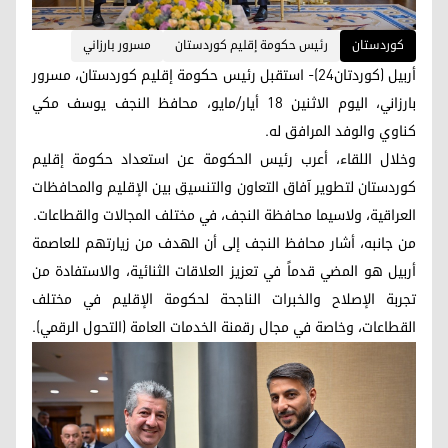
کوردستان
رئيس حكومة إقليم كوردستان
مسرور بارزاني
أربيل (كوردتان24)- استقبل رئيس حكومة إقليم كوردستان، مسرور
بارزاني، اليوم الاثنين 18 أيار/مايو، محافظ النجف يوسف مكي
كناوي والوفد المرافق له.
وخلال اللقاء، أعرب رئيس الحكومة عن استعداد حكومة إقليم
كوردستان لتطوير آفاق التعاون والتنسيق بين الإقليم والمحافظات
العراقية، ولاسيما محافظة النجف، في مختلف المجالات والقطاعات.
من جانبه، أشار محافظ النجف إلى أن الهدف من زيارتهم للعاصمة
أربيل هو المضي قدماً في تعزيز العلاقات الثنائية، والاستفادة من
تجربة الإصلاح والخبرات الناجحة لحكومة الإقليم في مختلف
القطاعات، وخاصة في مجال رقمنة الخدمات العامة (التحول الرقمي).