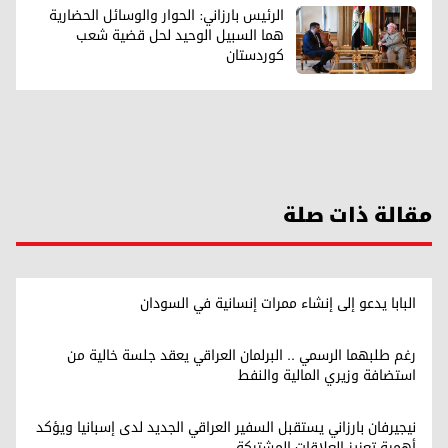
الرئيس بارزاني: الحوار والوسائل الحضارية
هما السبيل الوحيد لحل قضية شعب
كوردستان
مقالة ذات صلة
البابا يدعو إلى إنشاء ممرات إنسانية في السودان
رغم طلبهما الرسمي .. البرلمان العراقي يعقد جلسة خالية من
استضافة وزيري المالية والنفط
نيجيرفان بارزاني يستقبل السفير العراقي الجديد لدى إسبانيا ويؤكد
أهمية تعزيز العلاقات المشتركة