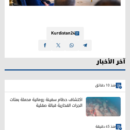
Kurdistan24
آخر الأخبار
منذ 10 دقائق
اكتشاف حطام سفينة رومانية محملة بمئات
الجرات الفخارية قبالة صقلية
منذ 45 دقيقة