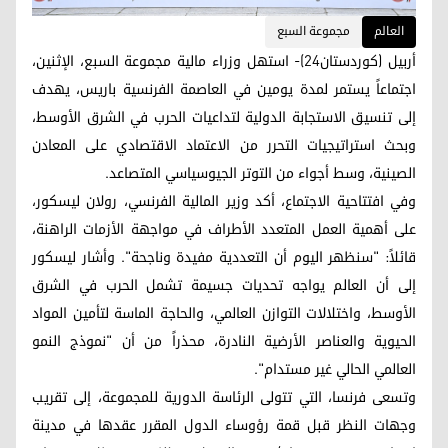
العالم
مجموعة السبع
أربيل (كوردستان24)- استهل وزراء مالية مجموعة السبع، الإثنين،
اجتماعاً يستمر لمدة يومين في العاصمة الفرنسية باريس، يهدف
إلى تنسيق الاستجابة الدولية لتداعيات الحرب في الشرق الأوسط،
وبحث استراتيجيات التحرر من الاعتماد الاقتصادي على المعادن
الصينية، وسط أجواء من التوتر الجيوسياسي المتصاعد.
وفي افتتاحية الاجتماع، أكد وزير المالية الفرنسي، رولان ليسكور،
على أهمية العمل المتعدد الأطراف في مواجهة الأزمات الراهنة،
قائلاً: "سنظهر اليوم أن التعددية مفيدة وناجحة". وأشار ليسكور
إلى أن العالم يواجه تحديات جسيمة تشمل الحرب في الشرق
الأوسط، واختلالات التوازن العالمي، والحاجة الماسة لتأمين المواد
الحيوية والعناصر الأرضية النادرة، محذراً من أن "نموذج النمو
العالمي الحالي غير مستدام".
وتسعى فرنسا، التي تتولى الرئاسة الدورية للمجموعة، إلى تقريب
وجهات النظر قبل قمة رؤوساء الدول المقرر عقدها في مدينة