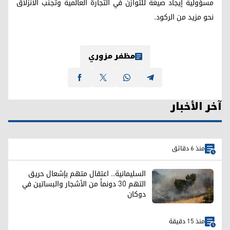
مسؤولية إيجاد صيغة للتوازن في التجارة العالمية وتجنب الانزلاق
نحو مزيد من الركود.
مظفر مزوري
آخر الأخبار
منذ 6 دقائق
السليمانية.. اعتقال متهم بإشعال حريق
التهم 30 دونماً من الأشجار والبساتين في
دوكان
منذ 15 دقيقة