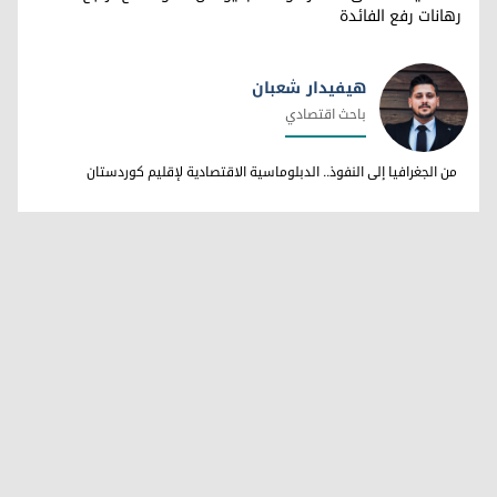
رهانات رفع الفائدة
هيفيدار شعبان
باحث اقتصادي
هيفيدار شعبان
من الجغرافيا إلى النفوذ.. الدبلوماسية الاقتصادية لإقليم كوردستان