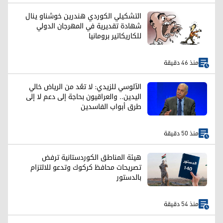
التشكيلي الكوردي هندرين خوشناو ينال
شهادة تقديرية في المهرجان الدولي
للكاريكاتير برومانيا
منذ 46 دقيقة
الآلوسي للزيدي: لا تعُد من الرياض خالي
اليدين.. والعراقيون بحاجة إلى دعم لا إلى
طرق أبواب الفاسدين
منذ 50 دقيقة
هيئة المناطق الكوردستانية ترفض
تصريحات محافظ كركوك وتدعو للالتزام
بالدستور
منذ 54 دقيقة