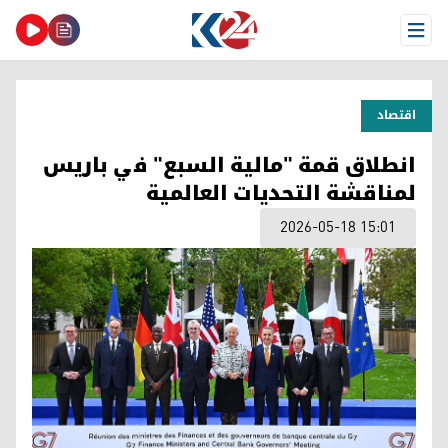
Open Menu
اقتصاد
انطلاق قمة "مالية السبع" في باريس
لمناقشة التحديات العالمية
2026-05-18 15:01