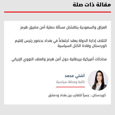
مقالة ذات صلة
العراق والسعودية يناقشان مسألة حماية أمن مضيق هرمز
ائتلاف إدارة الدولة يعقد اجتماعاً في بغداد بحضور رئيس إقليم
كوردستان وقادة الكتل السياسية
محادثات أميركية بريطانية حول أمن هرمز والملف النووي الإيراني
آشتي محمد
كاتبة ومحللة سياسية
آشتي محمد
كوردستان... جسراً للتقارب بين بغداد ودمشق