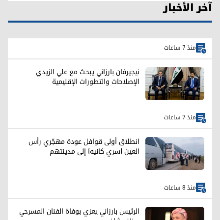
آخر الأخبار
منذ 7 ساعات
نيجيرفان بارزاني يبحث مع علي الزيدي
الإصلاحات والتطورات الإقليمية
منذ 7 ساعات
انطلاق أولى قوافل عودة مهجّري رأس
العين (سري كانيه) إلى مدينتهم
منذ 8 ساعات
الرئيس بارزاني يعزي بوفاة الفنان المسرحي