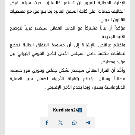
الإدارة المجانية للمرور لن تستمر كالسابق؛ حيث سيتم فرض
"تكاليف خدمات" على كافة السفن العابرة بما يتوافق مع مقتضيات
القانون الدولي.
مؤكداً أن بياناً مشتركاً مع الجانب العُماني سيصدر قريباً لتوضيح
الآلية الجديدة.
واختتم عراقجي بالإشارة إلى أن مسودة الاتفاق الحالية تخضع
لنقاشات مكثفة داخل المجلس الأعلى للأمن القومي الإيراني بين
مؤيد ومعارض.
وأكّد أن القرار النهائي سيصدر بشكل جماعي وفوري فور حسمه،
مطالباً وسائل الإعلام بتهيئة الأجواء لضمان سير العملية
الدبلوماسية بهدوء وبما يخدم الأمن الإقليمي.
Kurdistan24