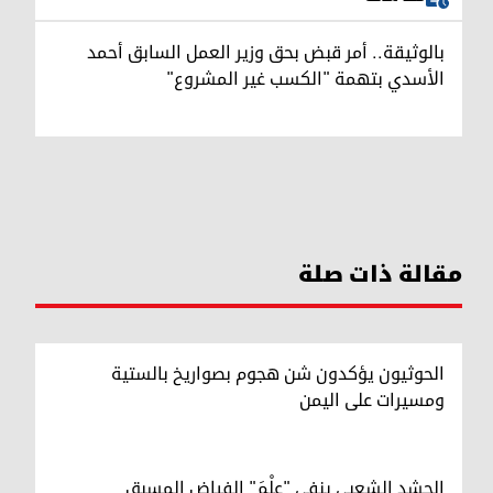
بالوثيقة.. أمر قبض بحق وزير العمل السابق أحمد
الأسدي بتهمة "الكسب غير المشروع"
مقالة ذات صلة
الحوثيون يؤكدون شن هجوم بصواريخ بالستية
ومسيرات على اليمن
الحشد الشعبي ينفي "عِلْمَ" الفياض المسبق