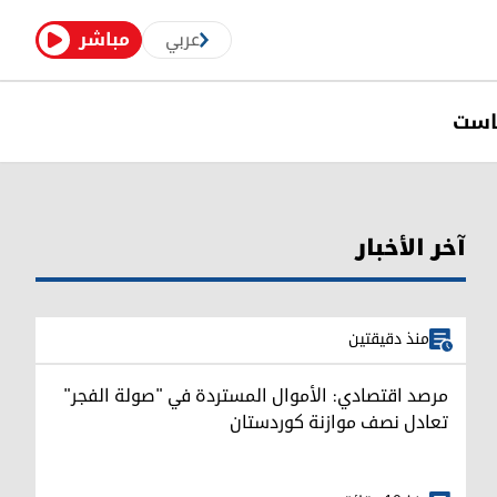
عربي
مباشر
است
آخر الأخبار
منذ دقيقتين
مرصد اقتصادي: الأموال المستردة في "صولة الفجر"
تعادل نصف موازنة كوردستان