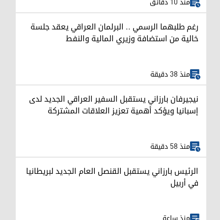
منذ 10 دقائق
رغم طلبهما الرسمي .. البرلمان العراقي يعقد جلسة
خالية من استضافة وزيري المالية والنفط
منذ 38 دقيقة
نيجيرفان بارزاني يستقبل السفير العراقي الجديد لدى
إسبانيا ويؤكد أهمية تعزيز العلاقات المشتركة
منذ 58 دقيقة
الرئيس بارزاني يستقبل القنصل العام الجديد لبريطانيا
في أربيل
منذ ساعة