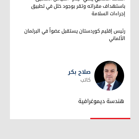
باستهداف مقراته وتقر بوجود خلل في تطبيق
إجراءات السلامة
رئيس إقليم كوردستان يستقبل عضواً في البرلمان
الألماني
صلاح بكر
كاتب
صلاح بكر
هندسة ديموغرافية