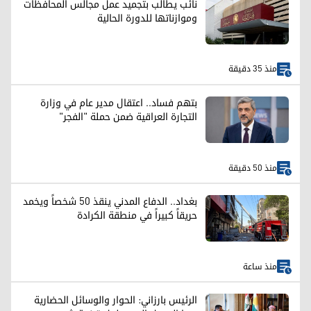
نائب يطالب بتجميد عمل مجالس المحافظات
وموازناتها للدورة الحالية
منذ 35 دقيقة
بتهم فساد.. اعتقال مدير عام في وزارة
التجارة العراقية ضمن حملة "الفجر"
منذ 50 دقيقة
بغداد.. الدفاع المدني ينقذ 50 شخصاً ويخمد
حريقاً كبيراً في منطقة الكرادة
منذ ساعة
الرئيس بارزاني: الحوار والوسائل الحضارية