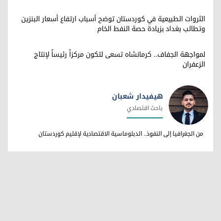
الثروات الطبيعية في كوردستان توضح أسباب ارتفاع أسعار البنزين
وتطالب بغداد بزيادة حصة النفط الخام
لمواجهة الجفاف.. كرمانشاه تسعى لتكون مركزاً رئيساً لإنتاج
الزعفران
هيفيدار شعبان
باحث اقتصادي
هيفيدار شعبان
من الجغرافيا إلى النفوذ.. الدبلوماسية الاقتصادية لإقليم كوردستان