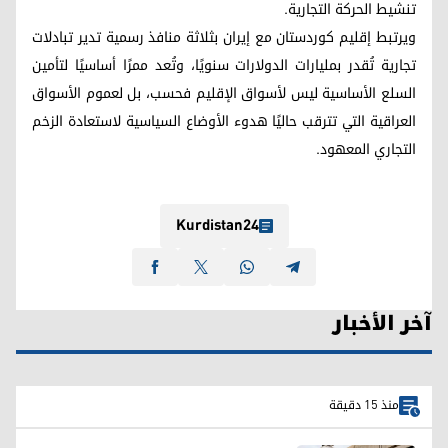
تنشيط الحركة التجارية.
ويرتبط إقليم كوردستان مع إيران بثلاثة منافذ رسمية تدير تبادلات
تجارية تُقدر بمليارات الدولارات سنويًا، وتُعد ممرًا أساسيًا لتأمين
السلع الأساسية ليس لأسواق الإقليم فحسب، بل لعموم الأسواق
العراقية التي تترقب حاليًا هدوء الأوضاع السياسية لاستعادة الزخم
التجاري المعهود.
Kurdistan24
آخر الأخبار
منذ 15 دقيقة