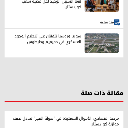
هما السبيل الوحيد لحل قضية شعب
كوردستان
منذ ساعة
سوريا وروسيا تتفقان على تنظيم الوجود
العسكري في حميميم وطرطوس
مقالة ذات صلة
مرصد اقتصادي: الأموال المستردة في "صولة الفجر" تعادل نصف
موازنة كوردستان