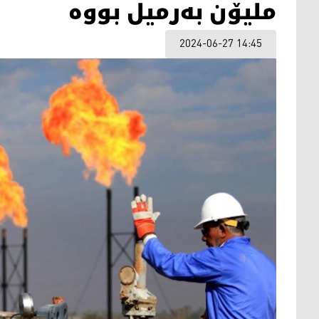
ملیۆن بەرمیل بووە
2024-06-27 14:45