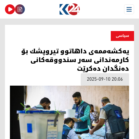
Open Menu
سیاسی
یه‌كشه‌ممه‌ی داهاتوو تیروپشك بۆ
كارمه‌ندانی سه‌ر سندووقه‌كانی
ده‌نگدان ده‌كرێت
2025-09-10 20:06