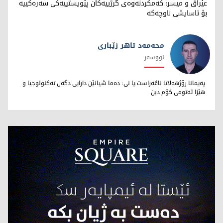
عێراق و میسر: کەمکردنەوەی گرژییەکان پێویستییەکی سەرەکییە
بۆ ئاسایشی ناوچەکە
محەمەد تاهر زێبارى
نووسەر
محەمەد تاهر زێبارى
پەیمانا رۆژهەلاتا ناڤەراست یا نى: دەما شیانێن دارایى دگەل تەکنولوجیا و
هێزا ئەتومى کۆم دبن