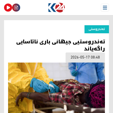
Open Menu
تەندروستی
تەندروستیی جیهانی باری نائاسایی
راگەیاند
2026-05-17 08:48