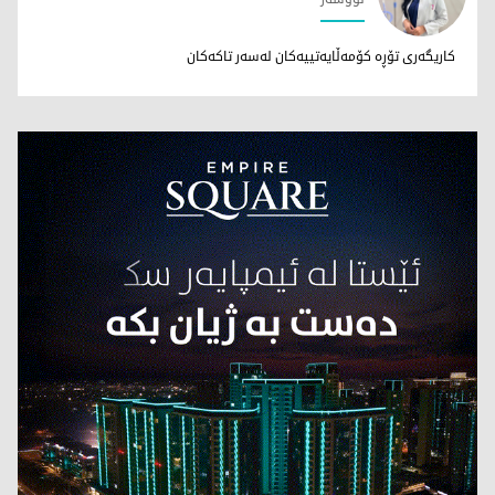
د. رۆژین مەهدی
کاریگەری تۆڕە کۆمەڵایەتییەکان لەسەر تاکەکان