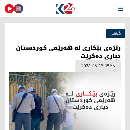
Open Menu
گشتی
رێژەی بێکاری لە هەرێمی کوردستان
دیاری دەکرێت
2026-05-17 09:56