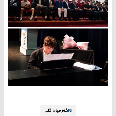
گەرمیان گلی