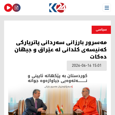
Open Menu
سیاسی
مەسرور بارزانی سەردانی پاتریارکی
کەنیسەی کلدانی لە عێراق و جیهان
دەکات
2026-06-16 15:01