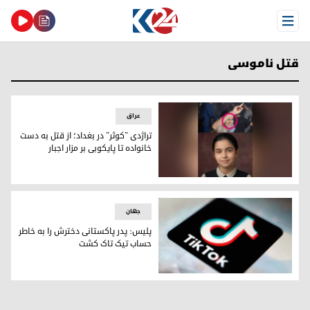
Open Menu
قتل ناموسی
عراق
تراژدی "کوثر" در بغداد؛ از قتل به دست
خانواده تا پایکوبی بر مزار اجبار
برادر کوثر لە حال رقص و پایکوبی در جمع خانواندە خود
جهان
پلیس: پدر پاکستانی دخترش را به خاطر
حساب تیک تاک کشت
پلیس: پدر پاکستانی دخترش را به خاطر حساب تیک تاک کشت