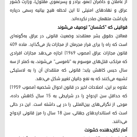
از عاملان و حاضران (عمو، برادر و پسرعموی مقتول)، وزارت کشور
عراق و نهادهای امنیتی تا این لحظه هیچ بیانیه رسمی درباره
بازداشت متهمان صادر نکرده‌اند.
قوانینی که "کشسان" توصیف می‌شوند
فعالان حقوق بشر معتقدند وضعیت قانونی در عراق به‌گونه‌ای
است که راه را برای فرار مجرمان از مجازات باز می‌گذارد. ماده ۴۰۹
قانون مجازات عراق (مصوب ۱۹۶۹) اجازه می‌دهد مجازات افرادی
که مرتکب قتل‌های موسوم به "ناموسی" می‌شوند، به کمتر از سه
سال حبس کاهش یابد؛ قانونی که منتقدان آن را به لاستیکی
تشبیه می‌کنند که به نفع جانیان تغییر شکل می‌دهد.
علاوه بر این، اصلاحات اخیر در قانون احوال شخصیه (مصوب ۱۹۵۹)
که حداقل سن ازدواج را در شرایطی به ۱۵ سال کاهش داده،
موجی از نگرانی‌های بین‌المللی را در پی داشته است. این در حالی
است که استانداردهای جهانی، سن ۱۸ سال را مرز قانونی ازدواج
می‌دانند.
آمار تکان‌دهنده خشونت