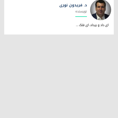
د. فریدون نوری
نویسندە
د. فریدون نوری
ای داد و بیداد، ای فلک ...