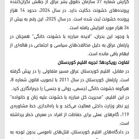
گزارش شماره ۳۷ سازمان حقوق بشر عراق از جهش نگران‌کننده
پرونده‌های خشونت حکایت دارد. در سال ۲۰۲۴، حدود ۱۴ هزار
پرونده خشونت ثبت شده است. در سال ۲۰۲۵، این رقم به بیش از
۳۶ هزار مورد افزایش یافته است.
با وجود این بحران، "لایحه مبارزه با خشونت خانگی" همچنان در
پارلمان عراق به دلیل مخالفت‌های سیاسی و اجتماعی در هاله‌ای از
ابهام باقی مانده است.
تفاوت رویکردها؛ تجربه اقلیم کوردستان
در مقابل، اقلیم کوردستان عراق مسیر متفاوتی را در پیش گرفته
است. پارلمان کوردستان در سال ۲۰۱۱ با تصویب قانون شماره ۸،
هرگونه خشونت خانگی (جسمی، روانی و جنسی) را جرم‌انگاری کرد.
در این اقلیم، "مدیریت کل مبارزه با خشونت علیه زنان و خانواده"
زیر نظر وزارت داخلی فعالیت می‌کند و با راه‌اندازی خط مشاوره‌ی
۱۱۹، گام‌های عملی برای حفاظت از افراد در معرض خطر برداشته
است.
در دادگاه‌های اقلیم کوردستان، قتل‌های ناموسی بدون توجه به