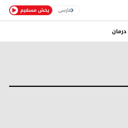
فارسی
پخش مسقیم
درمان