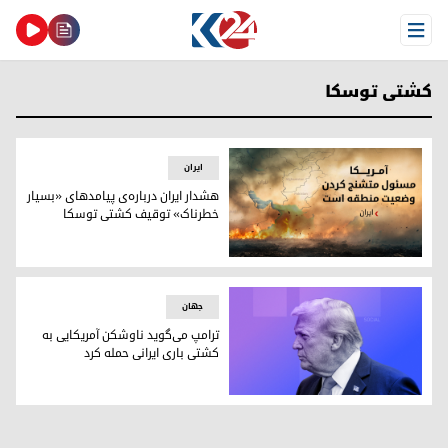
Open Menu
کشتی توسکا
ایران
هشدار ایران درباره‌ی پیامدهای «بسیار
خطرناک» توقیف کشتی توسکا
هشدار ایران درباره‌ی پیامدهای «بسیار خطرناک» توقیف کشتی 
جهان
ترامپ می‌گوید ناوشکن آمریکایی به
کشتی باری ایرانی حمله کرد
دونالد ترامپ، رئیس‌جمهور آمریکا