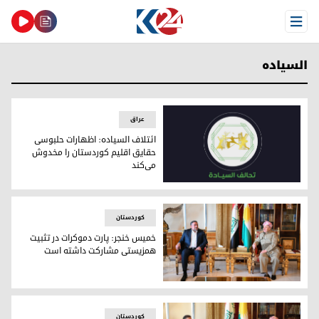
Open Menu
السیاده
عراق
ائتلاف السیاده: اظهارات حلبوسی
حقایق اقلیم کوردستان را مخدوش
می‌کند
ائتلاف السیاده: اظهارات حلبوسی حقایق اقلیم کوردستان را م
کوردستان
خمیس خنجر: پارت دموکرات در تثبیت
همزیستی مشارکت داشته است
پرزیدنت مسعود بارزانی و خمیس خنجر
کوردستان