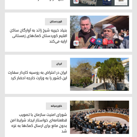
روزنامه‌ی عرب نیوز به نقل از مسرور بارزانی: کوردها مانند فلس
کوردستان
بنیاد خیریه شیخ زائد به آوارگان ساکن
اقلیم کوردستان کمک‌های زمستانی
ارایه می‌کند
محمد خمیس، مدیر بنیاد خیریه شیخ زائد در امارات متحده عربی
ایران
ایران در اعتراض به روسیه کاردار سفارت
این کشور را به وزارت خارجه احضار کرد
ساختمان سفارت روسیە در تهران
خاورمیانه
شورای امنیت سازمان با تصویب
قطعنامه‌ای خواستار ایجاد شرایط امن
بدون مانع برای ارسال کمک‌ها به غزه
شد