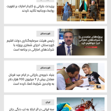
پرزیدنت بارزانی و کاردار امارات بر تقویت
روابط دوجانبه تأکید کردند
پرزیدنت مسعود بارزانی و شیخه بشیر فرحان، کاردار کنسولگری امار
کوردستان
رئیس هیئت سرمایه‌گذاری دولت اقلیم
کوردستان: اجرای شماری پروژه با
شرکت‌های اماراتی در برنامه است
دکتر محمد شکری رئیس هیئت سرمایه‌گذاری اقلیم کوردستان
کوردستان
بنیاد خیریه‌ی بارزانی در ایام عید قربان
معادل بیش از ۹ میلیون ۹۰۰ هزار دلار
به واجدین شرایط کمک کرده است
بنیاد خیریه‌ی بارزانی در ایام عید قربان معادل بیش از ۹ میلیون ۹۰۰ هزار دلار به واجدین شرایط کمک کرده است
ایران
سه ایرانی در اثر ابتلا به تب دنگی جان