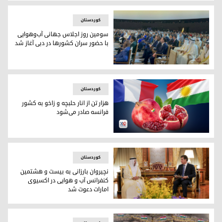
شورای امنیت سازمان با تصویب قطعنامه‌ای خواستار ایجاد شرایط
کوردستان
سومین روز اجلاس جهانی آب‌وهوایی
با حضور سران کشورها در دبی آغاز شد
سومین روز اجلاس جهانی آب‌وهوایی با حضور سران کشورها در دب
کوردستان
هزار تن از انار حلبچه و زاخو به کشور
فرانسه صادر می‌شود
هزار تن از انار حلبچه و زاخو به کشور فرانسه صادر می‌شود
کوردستان
نچیروان بارزانی به بیست و هشتمین
کنفرانس آب و هوایی در اکسیوی
امارات دعوت شد
نچیروان بارزانی رئیس اقلیم کوردستان و احمد ابراهیم لزهاری، س