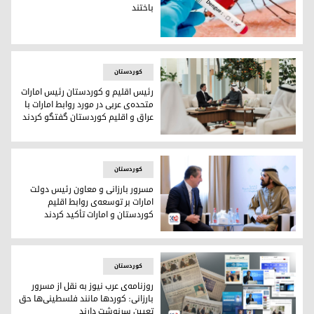
باختند
شیوع تب دنگی در ایران
کوردستان
رئیس اقلیم و کوردستان رئیس امارات
متحده‌ی عربی در مورد روابط امارات با
عراق و اقلیم کوردستان گفتگو کردند
شیخ محمد بن زاید آل نهیان و نچیروان بارزانی
کوردستان
مسرور بارزانی و معاون رئیس دولت
امارات بر توسعه‌ی روابط اقلیم
کوردستان و امارات تأکید کردند
شیخ محمد بن راشد آل مکتوم و مسرور بارزانی
کوردستان
روزنامه‌ی عرب نیوز به نقل از مسرور
بارزانی: کوردها مانند فلسطینی‌ها حق
تعیین سرنوشت دارند