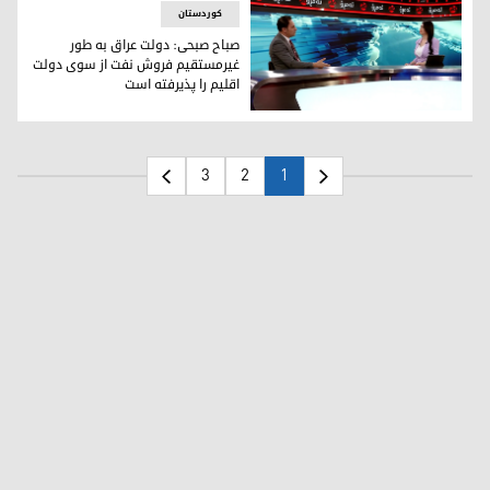
کوردستان
صباح صبحی: دولت عراق به طور
غیرمستقیم فروش نفت از سوی دولت
اقلیم را پذیرفته است
صباح صبحی، عضو کمیسیون نفت و گاز مجلس نمایندگان عراق در 
3
2
1