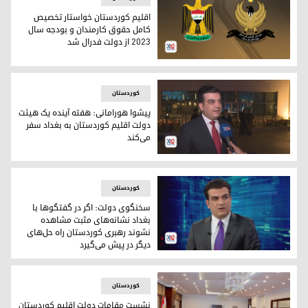
اقلیم کوردستان خواستار تخصیص
کامل حقوق کارمندان و بودجه سال
٢٠٢٣ از دولت فدرال شد
نشان دولت اقلیم کوردستان و نشان دولت عراق فدرال
کوردستان
پیشوا هورامانی: هفته آینده یک هیئت
دولت اقلیم کوردستان به بغداد سفر
می‌کند
پیشوا هورامانی، سخنگوی دولت اقلیم کوردستان
کوردستان
سخنگوی دولت: اگر در گفتگوها با
بغداد نشانه‌های مثبت مشاهده
نشوند رهبری کوردستان راه‌ حل‌های
دیگر در پیش می‌گیرد
پیشوا هورامانی، سخنگوی دولت اقلیم کوردستان
کوردستان
نشست مقامات دولت اقلیم کوردستان