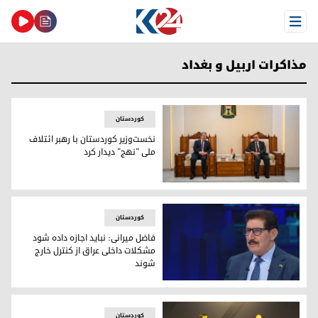
Open Menu
مذاکرات اربیل و بغداد
کوردستان
نخست‌وزیر کوردستان با رهبر ائتلاف
ملی "نهج" دیدار کرد
نخست‌وزیر کوردستان با رهبر ائتلاف ملی "نهج" دیدار کرد
کوردستان
فاضل میرانی: نباید اجازه داده شود
مشکلات داخلی عراق از کنترل خارج
شوند
فاضل میرانی، دبیر کمیته اجرایی دفتر سیاسی پارت دموکرات کور
کوردستان