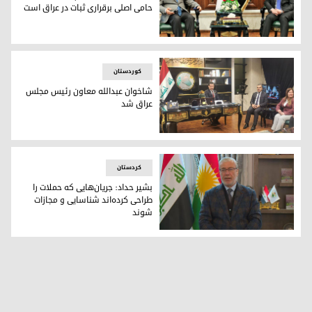
حامی اصلی برقراری ثبات در عراق است
شاخوان عبدالله، معاون رئیس مجلس نمایندگان عراق و علی الغب
کوردستان
شاخوان عبدالله معاون رئیس مجلس
عراق شد
نماینده کورد در معاونت ریاست مجلس عراق
کردستان
بشیر حداد: جریان‌هایی که حملات را
طراحی کرده‌اند شناسایی و مجازات
شوند
دکتر بشیر حداد، معاون رئیس مجلس نمایندگان عراق