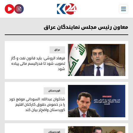
Open Menu
معاون رئیس مجلس نمایندگان عراق
عراق
فرهاد اتروشی: باید قانون نفت و گاز
تصویب شود تا فدرالیسم مالی پیاده
شود
فرهاد اتروشی
کوردستان
شاخَوان عبدالله: السودانی موضع خود
را در خصوص حقوق کارکنان اقلیم
کوردستان واضح‌تر بیان کند
شاخَوان عبدالله، معاون رئیس مجلس نمایندگان عراق
کوردستان