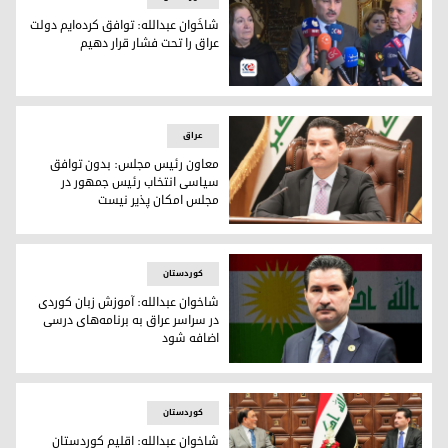
شاخَوان عبدالله: توافق کرده‌ایم دولت
عراق را تحت فشار قرار دهیم
کنفرانس خبری شاخوان عبدالله، معاون رئیس مجلس نمایندگان 
عراق
معاون رئیس مجلس: بدون توافق
سیاسی انتخاب رئیس جمهور در
مجلس امکان پذیر نیست
شاخوان عبدالله، معاون رئیس مجلس نمایندگان عراق
کوردستان
شاخوان عبدالله: آموزش زبان کوردی
در سراسر عراق به برنامه‌های درسی
اضافه شود
شاخوان عبدالله، معاون رئیس مجلس نمایندگان عراق
کوردستان
شاخوان عبدالله: اقلیم کوردستان