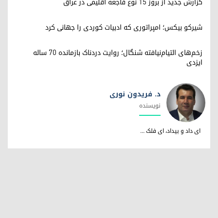
گزارش جدید از بروز ۱۵ نوع فاجعه اقلیمی در عراق
شیرکو بیکس؛ امپراتوری کە ادبیات کوردی را جهانی کرد
زخم‌های التیام‌نیافته شنگال؛ روایت دردناک بازمانده ۷۰ ساله
ایزدی
د. فریدون نوری
نویسندە
د. فریدون نوری
ای داد و بیداد، ای فلک ...