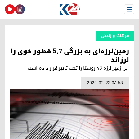
Open Menu
فرهنگ و زندگی
زمین‌لرزه‌ای به بزرگی ۵٫۷ قطور خوی را
لرزاند
این زمین‌لرزه ۴۳ روستا را تحت تأثیر قرار داده است
2020-02-23 06:58