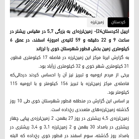
كردستان
زمین‌لرزه
اربیل (کردستان۲۴)- زمین‌لرزه‌ای بە بزرگی ۵٫۷ در مقیاس ریشتر در
ساعت ۹ و ۲۲ دقیقه و ۵۹ ثانیه‌ی امروز۴ اسفند، در عمق ۶
کیلومتری زمین بخش قطور شهرستان خوی را لرزاند
به گزارش ایرنا مرکز این زمین‌لرزه در فاصله ۱۷ کیلومتری قطور،
۳۱ کیلومتری شهر خوی و ۳۲ کیلومتری زرآباد بود.
برخی از مردم ارومیه و تبریز نیز آن را احساس کردند درحالی‌که
فاصله‌ی مرکز زمین‌لرزه با تبریز ۱۵۶ کیلومتر و با ارومیه ۱۱۵
کیلومتر بود.
بر اساس این گزارش در منطقه قطور شهرستان خوی طی ۱۰ روز
گذشته زمین‌لرزه‌های متعددی رخ‌داده است.
زمین‌لرزه‌ی ۴٫۵ ریشتری در روز ۲۷ بهمن، ۲ زمین‌لرزه‌ی پیاپی چهار
ریشتری در بامداد ۳۰ بهمن و ۲ زمین‌لرزه ۳٫۱ و ۳٫۴ ریشتری در
بامداد روز گذشته، سوم اسفند در قطور خوی رخ‌داده که البته