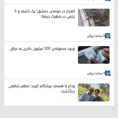
انفجار در حومه‌ی دمشق؛ یک کشته و ۵
زخمی در شهرک جرمانا
8 ساعت پیش
ورود محموله‌ی ۵۰۰ میلیون دلاری به عراق
9 ساعت پیش
وداع با هنرمند پیشگام کورد؛ مظفر شافعی
درگذشت