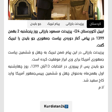
کردستان
پرزیدنت بارزانی
پیام تبریک
جو بایدن
اربیل (کوردستان ۲۴)- پرزیدنت مسعود بارزانی روز پنجشنبه ٢ بهمن
١٣٩٩ در پیامی آغاز دوره‌ی ریاست جمهوری جو بایدن را تبریک
گفت.
پرزیدنت بارزانی در این پیام ضمن تبریک بە چهل و ششمین ریاست
جمهوری آمریکا برای وی ابراز موفقیت کرده است.
جو بایدن پس از پیروزی در انتخابات ۱۳آبان ۱۳۹۹، روز چهارشنبه
اول بهمن‌ماه به‌عنوان چهل و ششمین رییس‌جمهور آمریکا وارد
کاخ سفید شد.
/ا.م
Kurdistan24