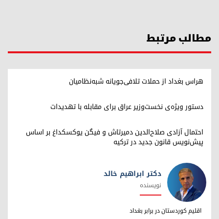
مطالب مرتبط
هراس بغداد از حملات تلافی‌جویانه شبه‌نظامیان
دستور ویژه‌ی نخست‌وزیر عراق برای مقابله با تهدیدات
احتمال آزادی صلاح‌الدین دمیرتاش و فیگن یوکسکداغ بر اساس
پیش‌نویس قانون جدید در ترکیه
دکتر ابراهیم خالد
نویسنده
دکتر ابراهیم خالد
اقلیم کوردستان در برابر بغداد