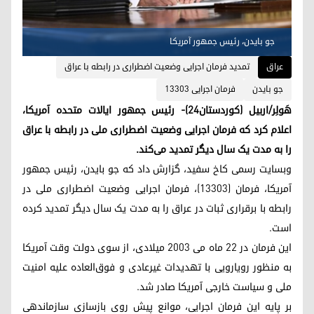
جو بایدن، رئیس جمهور آمریکا
عراق
تمدید فرمان اجرایی وضعیت اضطراری در رابطه با عراق
جو بایدن
فرمان اجرایی ١٣٣٠٣
هَولِر/اربیل (کوردستان٢٤)- رئیس جمهور ایالات متحده آمریکا،
اعلام کرد که فرمان اجرایی وضعیت اضطراری ملی در رابطه با عراق
را به مدت یک سال دیگر تمدید می‌کند.
وبسایت رسمی کاخ سفید، گزارش داد که جو بایدن، رئیس جمهور
آمریکا، فرمان (۱۳۳۰۳)، فرمان اجرایی وضعیت اضطراری ملی در
رابطه با برقراری ثبات در عراق را به مدت یک سال دیگر تمدید کرده
است.
این فرمان در ٢٢ ماه می ٢٠٠٣ میلادی، از سوی دولت وقت آمریکا
به منظور رویارویی با تهدیدات غیرعادی و فوق‌‌العاده علیه امنیت
ملی و سیاست خارجی آمریکا صادر شد.
بر پایه این فرمان اجرایی، موانع پیش روی بازسازی سازماندهی