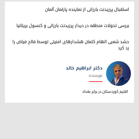
استقبال پرزیدنت بارزانی از نماینده پارلمان آلمان
بررسی تحولات منطقه در دیدار پرزیدنت بارزانی و کنسول بریتانیا
حشد شعبی اتهام کتمان هشدارهای امنیتی توسط فالح فیاض را
رد کرد
دکتر ابراهیم خالد
نویسنده
دکتر ابراهیم خالد
اقلیم کوردستان در برابر بغداد