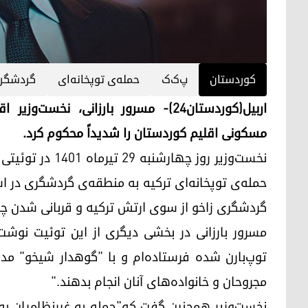
کوردستان
پ‌ک‌ک
حمله‌ی توپخانه‌ای
گردشگر
اربیل(کوردستان۲۴)- مسرور بارزانی، ن
مسکونی اقلیم کوردستان را شدیداً محکوم کرد.
نخست‌وزیر روز چه
حمله‌ی توپخانه‌ای ترکیه به منطقه‌ی گردشگری در 
گردشگری زاخو از سوی ارتش ترکیە و قربانی شدن چند
مسرور بارزانی در بخشی دیگری از این توئیت نوشت
توپ‌بارن شده فرستاده‌ام و با "گوهدار شیخو" مدیر 
مجروحان و خانواده‌های آنان انجام بدهند."
نخست‌وزیر همچنین گفت که"حمله به غیرنظامیان به‌