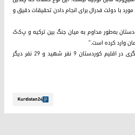
ن مورد با دولت فدرال برای انجام دادن تحقیقات دقیق و
ودستان به‌طور مداوم به میان جنگ بین ترکیه و پ‌ک‌ک
ان وارد کرده است."
در حمله‌ی توپخانه‌ای ترکیه به یک منطقه‌ی گردشگری در اقلیم کوردستان ۹ نفر شهید و ۲۹ نفر دیگر
Kurdistan24