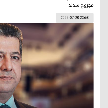
مجروح شدند
2022-07-20 23:58