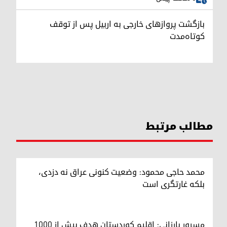
بازگشت پروازهای خارجی به اربیل پس از توقف
کوتاه‌مدت
مطالب مرتبط
محمد حاجی محمود: وضعیت کنونی عراق نه دزدی،
بلکه غارتگری است
مسرور بارزانی: اقلیم کوردستان هدف بیش از ۱۰۰۰