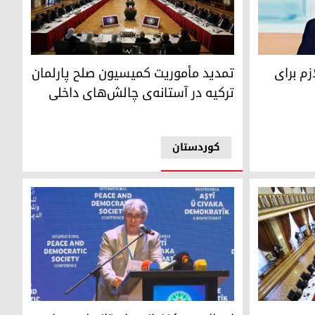
‌ک
تمدید مأموریت کمیسیون صلح پارلمان ترکیه در آس
م برای‌
تمدید مأموریت کمیسیون صلح پارلمان
ترکیه در آستانه‌ی چالش‌های داخلی
کوردستان
رش‌های خود را برای حل مسئله‌ی کورد ارائه کرد
اوجالان در کنفرانس استانبول: دوران مبارزه‌ی مسل