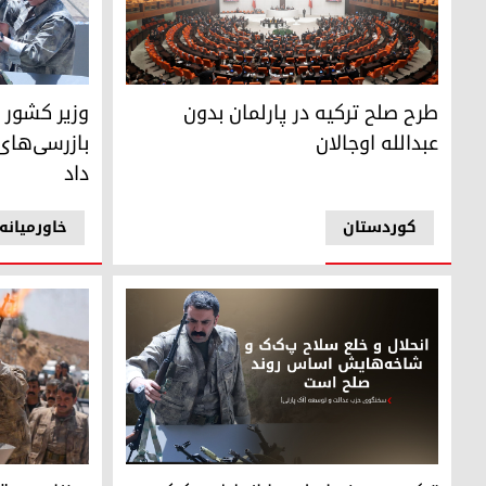
وزیر کشور تر
طرح صلح ترکیه در پارلمان بدون عبدالله اوجالان
وزیر کشور ت
طرح صلح ترکیه در پارلمان بدون
بازرسی‌های
عبدالله اوجالان
داد
کوردستان
خاورمیانه
روزنامه‌ی "ح
ترکیه: هدف اصلی ما انحلال پ‌ک‌ک و تمامی شاخه‌های آن اس