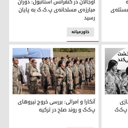
اوجالان در کنفرانس استانبول: دوران
مسئله‌ی
مبارزه‌ی مسلحانه‌ی پ.ک.ک به پایان
رسید
خاورمیانه
آنکارا و امرالی: بررسی خروج نیروهای پ‌ک‌ک و روند 
ی قانونی برای بازگشت اعضای پ‌ک‌ک است
آنکارا و امرالی: بررسی خروج نیروهای
ازی
پ‌ک‌ک و روند صلح در ترکیه
پ‌ک‌ک