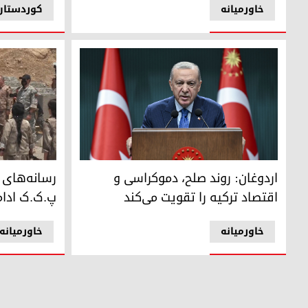
خاورمیانه
کوردستان
رجب طیب اردوغان، رئیس جمهور ترکیه
رسانه‌های ت
اردوغان: روند صلح، دموکراسی و
رسانه‌های 
اقتصاد ترکیه را تقویت می‌کند
پ.ک.ک ادا
خاورمیانه
خاورمیانه