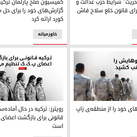
"حریت" شرایط حزب عدالت و
کمیسیون صلح پارلمان ترکیه
رای قانون خلع سلاح فاش
گزارش‌های خود را برای حل 
کورد ارائه کرد
خاورمیانه
ی خود را از منطقه‌ی زاپ خارج کرد
رویترز: ترکیه در حال آماده‌ساز
ای خود را از منطقه‌ی زاپ
رویترز: ترکیه در حال آماده‌س
قانونی برای بازگشت اعضای 
است