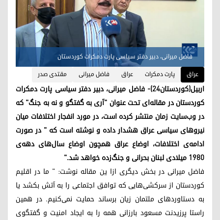
فاضل میرانی، دبیر دفتر سیاسی پارت دمکرات کوردستان
عراق
پارت دمکرات
عراق
فاضل میرانی
مقتدی‌ صدر
اربیل(کوردستان۲۴)- فاضل میرانی، دبیر دفتر سیاسی پارت دمکرات
کوردستان در مقاله‌ای تحت عنوان "آری به گفتگو و نه به جنگ" که
در وب‌سایت زمان منتشر کرده است، در مورد انفجار اختلافات میان
نیروهای سیاسی عراق هشدار داده و نوشته است که " در صورت
ادامه‌ی اختلافات، اوضاع عراق همچون اوضاع سال‌های دهه‌ی
۱۹۸۰ میلادی لبنان بحرانی و جنگ‌زده خواهد شد."
فاضل میرانی در بخش دیگری ازا ین مقاله نوشت: " ما در اقلیم
کوردستان از سرکشی‌هایی که توافق اجتماعی را به آتش بکشد یا
به دستاوردهای ملتمان زیان برساند حمایت نمی‌کنیم. در همین
راستا پرزیدنت مسعود بارزانی همه را به ایجاد امنیت و گفتگوی