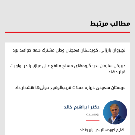
مطالب مرتبط
نچیروان بارزانی: کوردستان همچنان وطن مشترک همه خواهد بود
دبیرکل سازمان بدر: گروه‌های مسلح منافع عالی عراق را در اولویت
قرار دهند
عربستان سعودی درباره حملات قریب‌الوقوع حوثی‌ها هشدار داد
دکتر ابراهیم خالد
نویسنده
دکتر ابراهیم خالد
اقلیم کوردستان در برابر بغداد