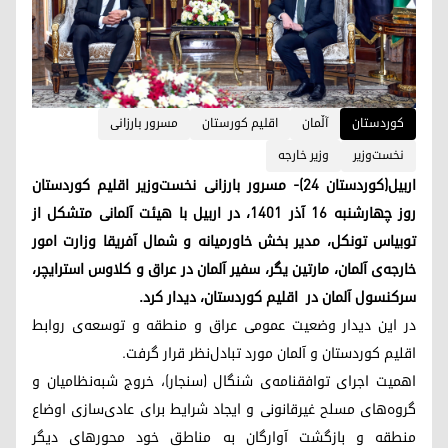
کوردستان
آڵمان
اقلیم کورستان
مسرور بارزانی
نخست‌وزیر
وزیر خارجه
اربیل(کوردستان ۲۴)- مسرور بارزانی نخست‌وزیر اقلیم کوردستان
روز چهارشنبه ۱۶ آذر ۱۴۰۱، در اربیل با هیئت آلمانی متشکل از
توبیاس تونکل، مدیر بخش خاورمیانه و شمال آفریقا وزارت امور
خارجه‌ی آلمان، مارتین یگر، سفیر آلمان در عراق و کلاوس استرایچر،
سرکنسول آلمان در اقلیم کوردستان، دیدار کرد.
در این دیدار وضعیت عمومی عراق و منطقه و توسعه‌ی روابط
اقلیم کوردستان و آلمان مورد تبادل‌نظر قرار گرفت.
اهمیت اجرای توافقنامه‌ی شنگال (سنجار)، خروج شبه‌نظامیان و
گروه‌های مسلح غیرقانونی و ایجاد شرایط برای عادی‌سازی اوضاع
منطقه و بازگشت آوارگان به مناطق خود محورهای دیگر