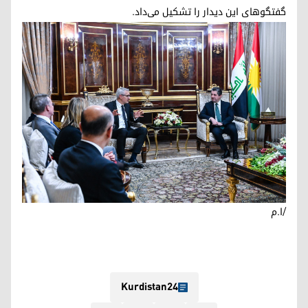
گفتگوهای این دیدار را تشکیل می‌داد.
/ا.م
Kurdistan24