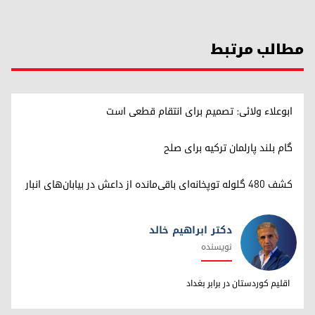
مطالب مرتبط
ابوعلاء ولائی: تصمیم برای انتقام قطعی است
گام بلند پارلمان ترکیه برای صلح
کشف ۴۸۰ گلوله توپخانه‌ای باقی‌مانده از داعش در بیابان‌های انبار
دکتر ابراهیم خالد
نویسنده
دکتر ابراهیم خالد
اقلیم کوردستان در برابر بغداد