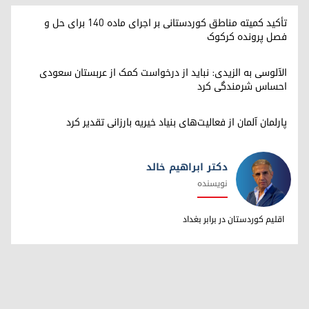
تأکید کمیته مناطق کوردستانی بر اجرای ماده ۱۴۰ برای حل و
فصل پرونده کرکوک
الآلوسی به الزیدی: نباید از درخواست کمک از عربستان سعودی
احساس شرمندگی کرد
پارلمان آلمان از فعالیت‌های بنیاد خیریه بارزانی تقدیر کرد
دکتر ابراهیم خالد
نویسنده
دکتر ابراهیم خالد
اقلیم کوردستان در برابر بغداد