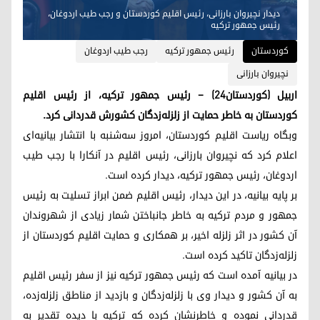
دیدار نچیروان بارزانی، رئیس اقلیم کوردستان و رجب طیب اردوغان،
رئیس جمهور ترکیه
کوردستان
رئیس جمهور ترکیه
رجب طیب اردوغان
نچیروان بارزانی
اربیل (کوردستان٢٤) – رئیس جمهور ترکیه، از رئیس اقلیم
کوردستان به خاطر حمایت از زلزله‌زدگان کشورش قدردانی کرد.
وبگاه ریاست اقلیم کوردستان، امروز سه‌شنبه با انتشار بیانیه‌ای
اعلام کرد که نچیروان بارزانی، رئیس اقلیم در آنکارا با رجب طیب
اردوغان، رئیس جمهور ترکیه، دیدار کرده است.
بر پایه بیانیه، در این دیدار، رئیس اقلیم ضمن ابراز تسلیت به رئیس
جمهور و مردم ترکیه به خاطر جانباختن شمار زیادی از شهروندان
آن کشور در اثر زلزله اخیر، بر همکاری و حمایت اقلیم کوردستان از
زلزله‌زدگان تاکید کرده است.
در بیانیه آمده است که رئیس جمهور ترکیه نیز از سفر رئیس اقلیم
به آن کشور و دیدار وی با زلزله‌زدگان و بازدید از مناطق زلزله‌زده،
قدردانی نموده و خاطرنشان کرده که ترکیه با دیده تقدیر به