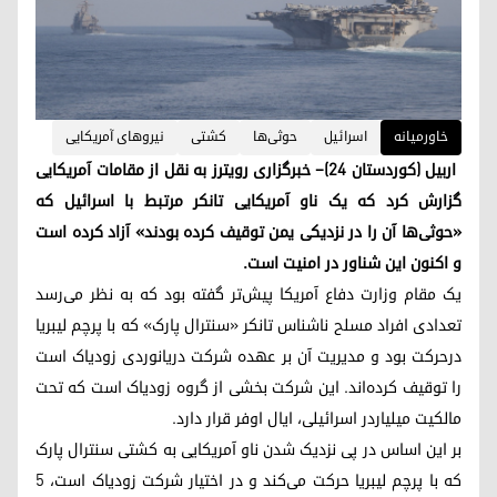
خاورمیانه
اسرائیل
حوثی‌ها
کشتی
نیروهای آمریکایی
اربیل (کوردستان ۲۴)– خبرگزاری رویترز به نقل از مقامات آمریکایی
گزارش کرد که یک ناو آمریکایی تانکر مرتبط با اسرائیل که
«حوثی‌ها آن را در نزدیکی یمن توقیف کرده بودند» آزاد کرده است
و اکنون این شناور در امنیت است.
یک مقام وزارت دفاع آمریکا پیش‌تر گفته بود که به نظر می‌رسد
تعدادی افراد مسلح ناشناس تانکر «سنترال پارک» که با پرچم لیبریا
درحرکت بود و مدیریت آن بر عهده شرکت دریانوردی زودیاک است
را توقیف کرده‌اند. این شرکت بخشی از گروه زودیاک است که تحت
مالکیت میلیاردر اسرائیلی، ایال اوفر قرار دارد.
بر این اساس در پی نزدیک شدن ناو آمریکایی به کشتی سنترال پارک
که با پرچم لیبریا حرکت می‌کند و در اختیار شرکت زودیاک است، ۵