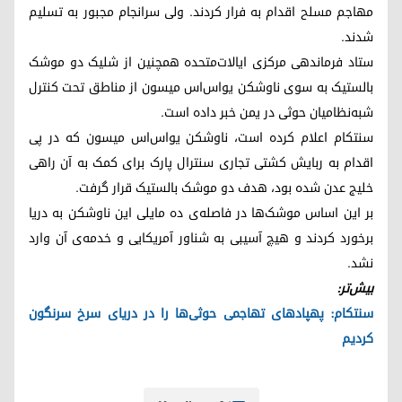
مهاجم مسلح اقدام به فرار کردند. ولی سرانجام مجبور به تسلیم
شدند.
ستاد فرماندهی مرکزی ایالات‌متحده همچنین از شلیک دو موشک
بالستیک به سوی ناوشکن یواس‌اس میسون از مناطق تحت کنترل
شبه‌نظامیان حوثی در یمن خبر داده است.
سنتکام اعلام کرده است، ناوشکن یواس‌اس میسون که در پی
اقدام به ربایش کشتی تجاری سنترال پارک برای کمک به آن راهی
خلیج عدن شده بود، هدف دو موشک بالستیک قرار گرفت.
بر این اساس موشک‌ها در فاصله‌ی ده مایلی این ناوشکن به دریا
برخورد کردند و هیچ آسیبی به شناور آمریکایی و خدمه‌ی آن وارد
نشد.
بیش‌تر:
سنتکام: پهپادهای تهاجمی حوثی‌ها را در دریای سرخ سرنگون
کردیم