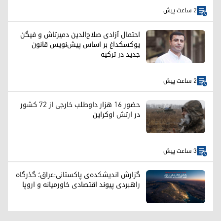
2 ساعت پیش
احتمال آزادی صلاح‌الدین دمیرتاش و فیگن
یوکسکداغ بر اساس پیش‌نویس قانون
جدید در ترکیه
2 ساعت پیش
حضور ۱۶ هزار داوطلب خارجی از ۷۲ کشور
در ارتش اوکراین
3 ساعت پیش
گزارش اندیشکده‌ی پاکستانی:عراق؛ گذرگاه
راهبردی پیوند اقتصادی خاورمیانه و اروپا