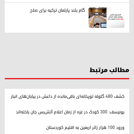
گام بلند پارلمان ترکیه برای صلح
مطالب مرتبط
کشف ۴۸۰ گلوله توپخانه‌ای باقی‌مانده از داعش در بیابان‌های انبار
یونیسف: ۳۰۰ کودک در غزه از زمان اعلام آتش‌بس جان باخته‌اند
ورود ۱۰۰ هزار زائر اربعین به اقلیم کوردستان