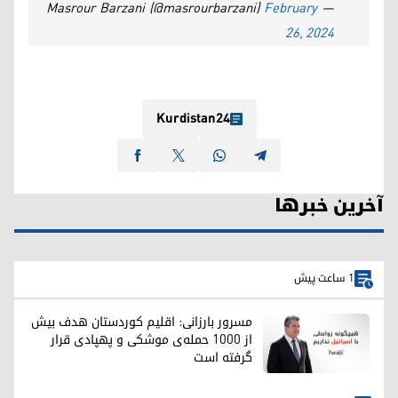
February
— Masrour Barzani (@masrourbarzani)
26, 2024
Kurdistan24
آخرین خبرها
1 ساعت پیش
مسرور بارزانی: اقلیم کوردستان هدف بیش
از ۱۰۰۰ حمله‌ی موشکی و پهپادی قرار
گرفته است