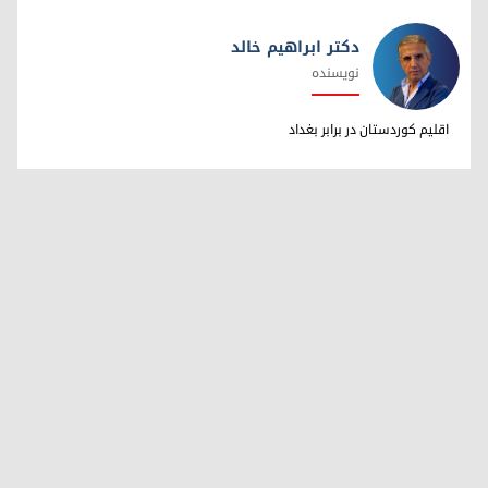
دکتر ابراهیم خالد
نویسنده
دکتر ابراهیم خالد
اقلیم کوردستان در برابر بغداد