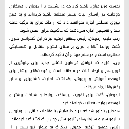
نخست وزیر عراق، تاکید کرد که در نشست با اردوغان بر همکاری
دوجانبه در راستای ثبات بیشتر منطقه تاکید کرده‌اند و به هیچ
نیروی مسلحی اجازه نخواهند داد که از خاک عراق به ترکیه حمله
کند و همچنین اجازه نمی‌دهند که حاکمیت عراق، نقض شود.
رجب طیب اردوغان، رئیس جمهور ترکیه نیز در این کنفرانس خبری،
گفت روابط آنها با عراق بر مبنای احترام متقابل و همسایگی
مطلوب است و در سفر خود بر آن تاکید کرده‌اند.
وی، افزود که توافق فی‌مابین تلاشی جدید برای جلوگیری از
تروریسم و ایجاد ثبات در منطقه است و فرصت‌های بیشتر برای
توسعه آموزش و پرورش، بهداشت، امنیت، کشاورزی و سایر
بخش‌ها ایجاد می‌کند.
اردوغان، گفت برای تقویت زیرساخت روابط و شراکت بیشتر و
توسعه روابط، فعالیت خواهند کرد.
همچنین یادآور شد که در دیدارهایش با مقامات عراقی بر رویارویی
با تروریسم و سازمان‌های "تروریستی چون پ.ک.ک" تاکید کرده‌اند.
رئیس جمهور ترکیه، معرفی پ.ک.ک به عنوان تروریست را از