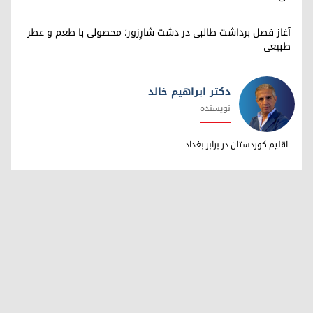
آغاز فصل برداشت طالبی در دشت شارِزور؛ محصولی با طعم و عطر
طبیعی
دکتر ابراهیم خالد
نویسنده
دکتر ابراهیم خالد
اقلیم کوردستان در برابر بغداد