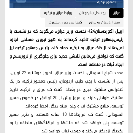
جمهور ترکیه
عراق
رجب طیب اردوغان
روابط عراق و ترکیه
سفر اردوغان به عراق
کنفرانس خبری مشترک
اربیل (کوردستان٢٤)- نخست وزیر عراق، می‌گوید که در نشست با
رئیس‌جمهور ترکیه تاکید کرده‌اند به هیچ نیروی مسلحی اجازه
نمی‌دهند از خاک عراق به ترکیه حمله کند، رئیس جمهور ترکیه نیز
گفت که توافق فی‌مابین تلاشی جدید برای جلوگیری از تروریسم و
ایجاد ثبات در منطقه است.
محمد شیاع السودانی، نخست وزیر عراق، امروز دوشنبه ٢٢ آوریل،
پس از نشست با رجب طیب اردوغان، رئیس جمهور ترکیه، در یک
کنفرانس مشترک خبری در بغداد، گفت که عراق و ترکیه، تاریخ
مشترک طولانی دارند و امروز بیش از ٢٠ توافق در خصوص مسیر
توسعه، منابع مشترک آب و چند زمینه دیگر، امضا کرده‌اند.
السودانی، گفت که قراردادها ١٠ ساله هستند و طرح مسیر
توسعه پلی خواهد شد که ملت‌ها و فرهنگ‌های منطقه را به
یکدیگر نزدیکتر می‌کند و موجب ثبات خواهد شد.