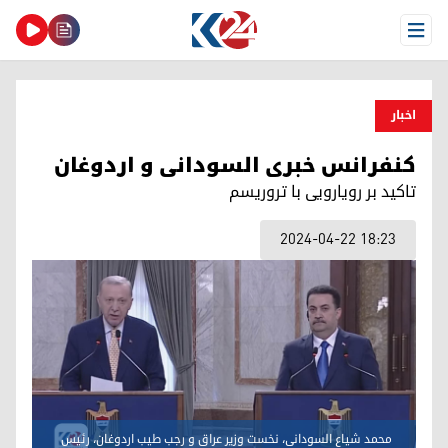
Open Menu
اخبار
کنفرانس خبری السودانی و اردوغان
تاکید بر رویارویی با تروریسم
2024-04-22 18:23
محمد شیاع السودانی، نخست وزیر عراق و رجب طیب اردوغان، رئیس