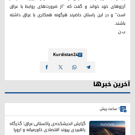
آرزوهای خود خواند و گفت که "از ضرورت‌های روابط با عراق
است" و در این راستان حاضرند هرگونه همکاری با عراق داشته
باشند.
ب.ن
Kurdistan24
آخرین خبرها
1 ساعت پیش
گزارش اندیشکده‌ی پاکستانی:عراق؛ گذرگاه
راهبردی پیوند اقتصادی خاورمیانه و اروپا