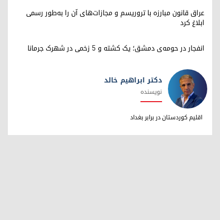
عراق قانون مبارزه با تروریسم و مجازات‌های آن را به‌طور رسمی
ابلاغ کرد
انفجار در حومه‌ی دمشق؛ یک کشته و ۵ زخمی در شهرک جرمانا
دکتر ابراهیم خالد
نویسنده
دکتر ابراهیم خالد
اقلیم کوردستان در برابر بغداد