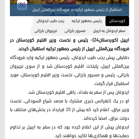
استقبال از رئیس جمهور ترکیه در فرودگاه بین‌المللی اربیل
کوردستان
رئیس جمهور ترکیه
رجب طیب اردوغان
سفر اردوغان به اربیل
مسرور بارزانی
نچیروان بارزانی
اربیل (کوردستان٢٤)- رئیس و نخست وزیر اقلیم کوردستان در
فرودگاه بین‌المللی اربیل از رئیس جمهور ترکیه استقبال کردند.
دقایقی پیش رجب طیب اردوغان، رئیس جمهور ترکیه وارد فرودگاه
بین‌المللی اربیل، پایتخت اقلیم کوردستان شد و از سوی نچیروان
بارزانی، رئیس و مسرور بارزانی، نخست وزیر اقلیم کوردستان، مورد
استقبال قرار گرفت.
اردوغان پس از سفر به بغداد، راهی اقلیم کوردستان شد.
او در یک کنفرانس خبری مشترک با محمد شیاع السودانی، نخست
وزیر عراق، اعلام کرد که بیش از ٢٠ قرارداد در بخش‌های مختلف با
دولت عراق، امضا کرده‌اند.
اردوغان پیش از این اعلام کرده بود که در سفر به اربیل بر تداوم
حمایت‌ها و همکاری‌ها تاکید خواهند کرد.